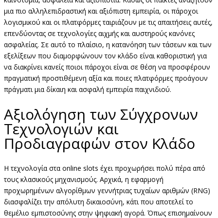
μια πιο αλληλεπιδραστική και αξιόπιστη εμπειρία, οι πάροχοι
λογισμικού και οι πλατφόρμες ταιριάζουν με τις απαιτήσεις αυτές,
επενδύοντας σε τεχνολογίες αιχμής και αυστηρούς κανόνες
ασφαλείας. Σε αυτό το πλαίσιο, η κατανόηση των τάσεων και των
εξελίξεων που διαμορφώνουν τον κλάδο είναι καθοριστική για
να διακρίνει κανείς ποιοι πάροχοι είναι σε θέση να προσφέρουν
πραγματική προστιθέμενη αξία και ποιες πλατφόρμες προάγουν
πράγματι μια δίκαιη και ασφαλή εμπειρία παιχνιδιού.
Αξιολόγηση των Σύγχρονων
Τεχνολογιών και
Προδιαγραφών στον Κλάδο
Η τεχνολογία στα online slots έχει προχωρήσει πολύ πέρα από
τους κλασικούς μηχανισμούς. Αρχικά, η εφαρμογή
προχωρημένων
αλγορίθμων γεννήτριας τυχαίων αριθμών (RNG)
διασφαλίζει την απόλυτη δικαιοσύνη, κάτι που αποτελεί το
θεμέλιο εμπιστοσύνης στην ψηφιακή αγορά. Όπως επισημαίνουν