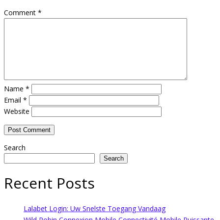
Comment
*
Name
*
Email
*
Website
Search
Search
Recent Posts
Lalabet Login: Uw Snelste Toegang Vandaag
Wild Robin Connexion Mobile Connectivité Mobile Puissante