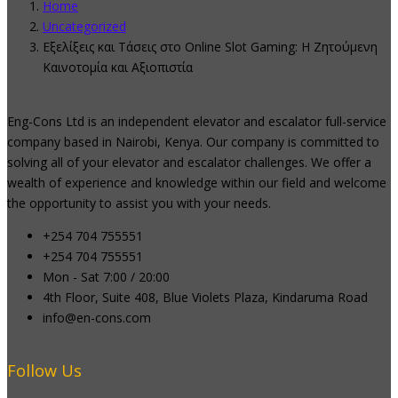
Home
Uncategorized
Εξελίξεις και Τάσεις στο Online Slot Gaming: Η Ζητούμενη
Καινοτομία και Αξιοπιστία
Eng-Cons Ltd is an independent elevator and escalator full-service
company based in Nairobi, Kenya. Our company is committed to
solving all of your elevator and escalator challenges. We offer a
wealth of experience and knowledge within our field and welcome
the opportunity to assist you with your needs.
+254 704 755551
+254 704 755551
Mon - Sat 7:00 / 20:00
4th Floor, Suite 408, Blue Violets Plaza, Kindaruma Road
info@en-cons.com
Follow Us