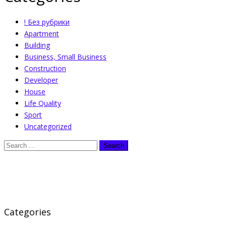
! Без рубрики
Apartment
Building
Business, Small Business
Construction
Developer
House
Life Quality
Sport
Uncategorized
Categories