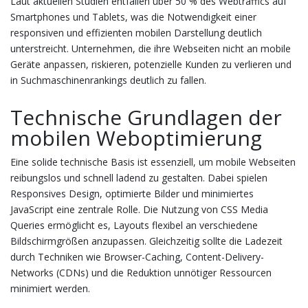
Laut aktuellen Studien entfallen über 50 % des Webtraffics auf
Smartphones und Tablets, was die Notwendigkeit einer
responsiven und effizienten mobilen Darstellung deutlich
unterstreicht. Unternehmen, die ihre Webseiten nicht an mobile
Geräte anpassen, riskieren, potenzielle Kunden zu verlieren und
in Suchmaschinenrankings deutlich zu fallen.
Technische Grundlagen der
mobilen Weboptimierung
Eine solide technische Basis ist essenziell, um mobile Webseiten
reibungslos und schnell ladend zu gestalten. Dabei spielen
Responsives Design, optimierte Bilder und minimiertes
JavaScript eine zentrale Rolle. Die Nutzung von CSS Media
Queries ermöglicht es, Layouts flexibel an verschiedene
Bildschirmgrößen anzupassen. Gleichzeitig sollte die Ladezeit
durch Techniken wie Browser-Caching, Content-Delivery-
Networks (CDNs) und die Reduktion unnötiger Ressourcen
minimiert werden.