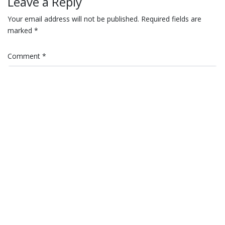
Leave a Reply
Your email address will not be published.
Required fields are
marked
*
Comment
*
Name
*