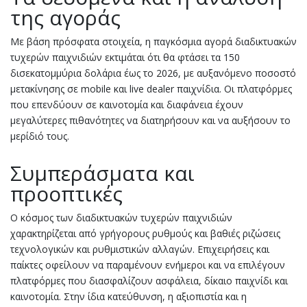
της αγοράς
Με βάση πρόσφατα στοιχεία, η παγκόσμια αγορά διαδικτυακών
τυχερών παιχνιδιών εκτιμάται ότι θα φτάσει τα
150
δισεκατομμύρια δολάρια
έως το 2026, με αυξανόμενο ποσοστό
μετακίνησης σε mobile και live dealer παιχνίδια. Οι πλατφόρμες
που επενδύουν σε καινοτομία και διαφάνεια έχουν
μεγαλύτερες πιθανότητες να διατηρήσουν και να αυξήσουν το
μερίδιό τους.
Συμπεράσματα και
προοπτικές
Ο κόσμος των διαδικτυακών τυχερών παιχνιδιών
χαρακτηρίζεται από γρήγορους ρυθμούς και βαθιές ριζώσεις
τεχνολογικών και ρυθμιστικών αλλαγών. Επιχειρήσεις και
παίκτες οφείλουν να παραμένουν ενήμεροι και να επιλέγουν
πλατφόρμες που διασφαλίζουν ασφάλεια, δίκαιο παιχνίδι και
καινοτομία. Στην ίδια κατεύθυνση, η αξιοπιστία και η