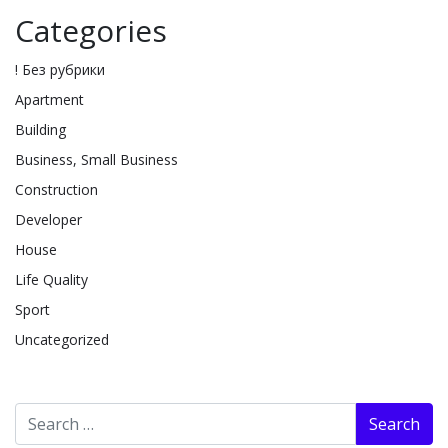
Categories
! Без рубрики
Apartment
Building
Business, Small Business
Construction
Developer
House
Life Quality
Sport
Uncategorized