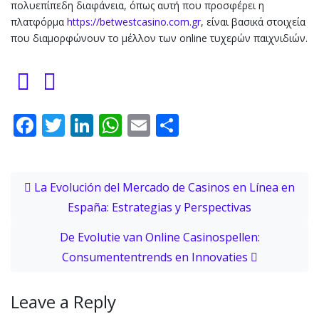
πολυεπίπεδη διαφάνεια, όπως αυτή που προσφέρει η
πλατφόρμα
https://betwestcasino.com.gr
, είναι βασικά στοιχεία
που διαμορφώνουν το μέλλον των online τυχερών παιχνιδιών.
Facebook
Twitter
LinkedIn
WhatsApp
Email
Share
Post navigation
La Evolución del Mercado de Casinos en Línea en
España: Estrategias y Perspectivas
De Evolutie van Online Casinospellen:
Consumententrends en Innovaties
Leave a Reply