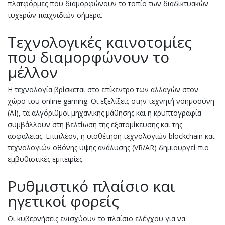
πλατφόρμες που διαμορφώνουν το τοπίο των διαδικτυακών
τυχερών παιχνιδιών σήμερα.
Τεχνολογικές καινοτομίες
που διαμορφώνουν το
μέλλον
Η τεχνολογία βρίσκεται στο επίκεντρο των αλλαγών στον
χώρο του online gaming. Οι εξελίξεις στην
τεχνητή νοημοσύνη
(AI)
, τα
αλγόριθμοι μηχανικής μάθησης
και η
κρυπτογραφία
συμβάλλουν στη βελτίωση της εξατομίκευσης και της
ασφάλειας. Επιπλέον, η υιοθέτηση
τεχνολογιών blockchain
και
τεχνολογιών οθόνης υψής ανάλυσης (VR/AR)
δημιουργεί πιο
εμβυθιστικές εμπειρίες.
Ρυθμιστικό πλαίσιο και
ηγετικοί φορείς
Οι κυβερνήσεις ενισχύουν το πλαίσιο ελέγχου για να