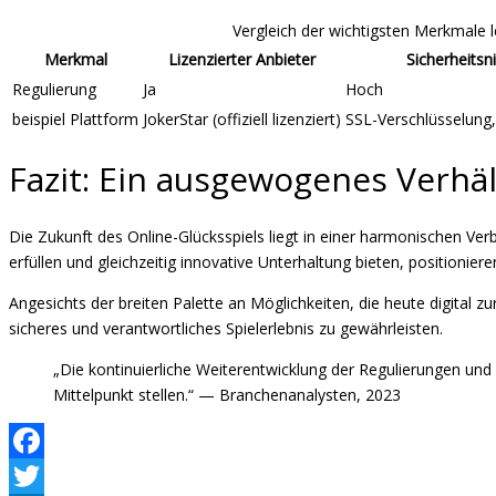
Vergleich der wichtigsten Merkmale l
Merkmal
Lizenzierter Anbieter
Sicherheitsn
Regulierung
Ja
Hoch
beispiel Plattform
JokerStar (offiziell lizenziert)
SSL-Verschlüsselung
Fazit: Ein ausgewogenes Verhä
Die Zukunft des Online-Glücksspiels liegt in einer harmonischen V
erfüllen und gleichzeitig innovative Unterhaltung bieten, positionier
Angesichts der breiten Palette an Möglichkeiten, die heute digital zur
sicheres und verantwortliches Spielerlebnis zu gewährleisten.
„Die kontinuierliche Weiterentwicklung der Regulierungen und
Mittelpunkt stellen.“ — Branchenanalysten, 2023
Facebook