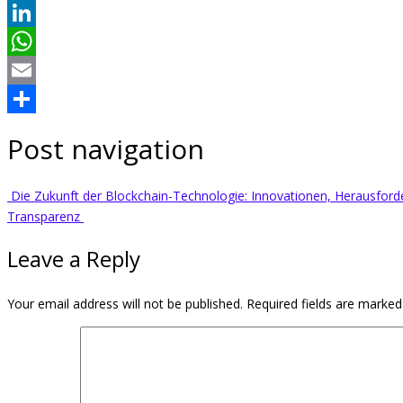
Twitter
LinkedIn
WhatsApp
Email
Share
Post navigation
Die Zukunft der Blockchain-Technologie: Innovationen, Herausfo
Transparenz
Leave a Reply
Your email address will not be published.
Required fields are marke