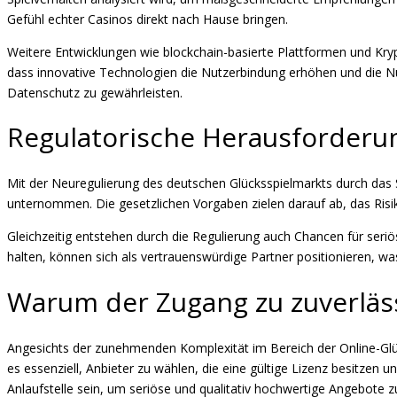
Gefühl echter Casinos direkt nach Hause bringen.
Weitere Entwicklungen wie blockchain-basierte Plattformen und Kryp
dass innovative Technologien die Nutzerbindung erhöhen und die Nu
Datenschutz zu gewährleisten.
Regulatorische Herausforderu
Mit der Neuregulierung des deutschen Glücksspielmarkts durch das S
unternommen. Die gesetzlichen Vorgaben zielen darauf ab, das Risik
Gleichzeitig entstehen durch die Regulierung auch Chancen für seri
halten, können sich als vertrauenswürdige Partner positionieren, wa
Warum der Zugang zu zuverläss
Angesichts der zunehmenden Komplexität im Bereich der Online-Glücks
es essenziell, Anbieter zu wählen, die eine gültige Lizenz besitzen 
Anlaufstelle sein, um seriöse und qualitativ hochwertige Angebote z