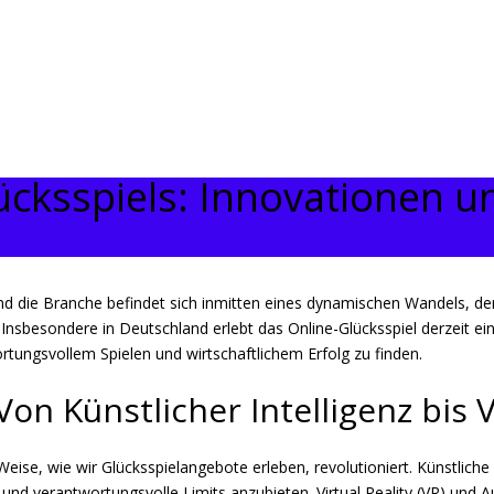
ücksspiels: Innovationen u
 und die Branche befindet sich inmitten eines dynamischen Wandels, de
 Insbesondere in Deutschland erlebt das Online-Glücksspiel derzeit 
rtungsvollem Spielen und wirtschaftlichem Erfolg zu finden.
n Künstlicher Intelligenz bis Vi
eise, wie wir Glücksspielangebote erleben, revolutioniert. Künstliche I
und verantwortungsvolle Limits anzubieten. Virtual Reality (VR) und