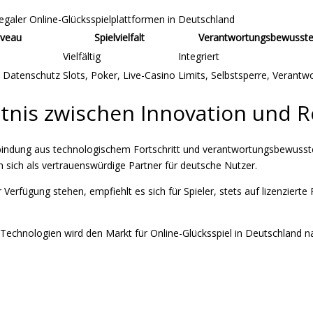
egaler Online-Glücksspielplattformen in Deutschland
iveau
Spielvielfalt
Verantwortungsbewusste
Vielfältig
Integriert
, Datenschutz
Slots, Poker, Live-Casino
Limits, Selbstsperre, Verant
ltnis zwischen Innovation und R
erbindung aus technologischem Fortschritt und verantwortungsbewusste
en sich als vertrauenswürdige Partner für deutsche Nutzer.
 Verfügung stehen, empfiehlt es sich für Spieler, stets auf lizenzierte
 Technologien wird den Markt für Online-Glücksspiel in Deutschland na