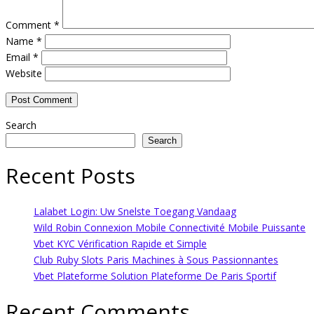
Comment
*
Name
*
Email
*
Website
Search
Search
Recent Posts
Lalabet Login: Uw Snelste Toegang Vandaag
Wild Robin Connexion Mobile Connectivité Mobile Puissante
Vbet KYC Vérification Rapide et Simple
Club Ruby Slots Paris Machines à Sous Passionnantes
Vbet Plateforme Solution Plateforme De Paris Sportif
Recent Comments