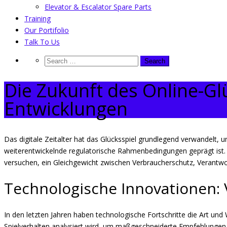
Elevator & Escalator Spare Parts
Training
Our Portifolio
Talk To Us
Die Zukunft des Online-Gl
Entwicklungen
Das digitale Zeitalter hat das Glücksspiel grundlegend verwandelt,
weiterentwickelnde regulatorische Rahmenbedingungen geprägt ist.
versuchen, ein Gleichgewicht zwischen Verbraucher­schutz, Verantwo
Technologische Innovationen: Vo
In den letzten Jahren haben technologische Fortschritte die Art und W
Spielverhalten analysiert wird, um maßgeschneiderte Empfehlungen 