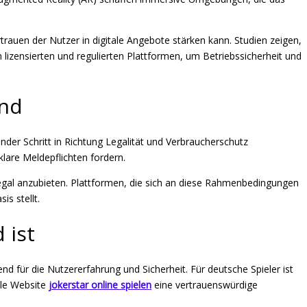
rauen der Nutzer in digitale Angebote stärken kann. Studien zeigen,
izensierten und regulierten Plattformen, um Betriebssicherheit und
and
der Schritt in Richtung Legalität und Verbraucherschutz
lare Meldepflichten fordern.
legal anzubieten. Plattformen, die sich an diese Rahmenbedingungen
s stellt.
 ist
d für die Nutzererfahrung und Sicherheit. Für deutsche Spieler ist
elle Website
jokerstar online spielen
eine vertrauenswürdige