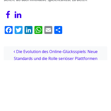
Facebook
Twitter
LinkedIn
WhatsApp
Email
Share
Post navigation
Die Evolution des Online-Glücksspiels: Neue
Standards und die Rolle seriöser Plattformen
Die Entwicklung der Online-Glücksspielbranche:
Vertrauenswürdigkeit und Regulierung im Fokus
Leave a Reply
Your email address will not be published.
Required fields are
marked
*