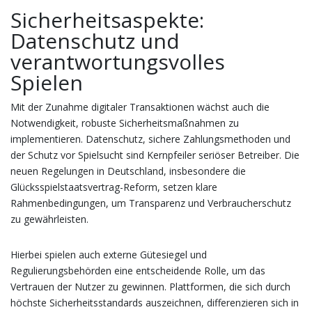
Sicherheitsaspekte:
Datenschutz und
verantwortungsvolles
Spielen
Mit der Zunahme digitaler Transaktionen wächst auch die
Notwendigkeit, robuste Sicherheitsmaßnahmen zu
implementieren. Datenschutz, sichere Zahlungsmethoden und
der Schutz vor Spielsucht sind Kernpfeiler seriöser Betreiber. Die
neuen Regelungen in Deutschland, insbesondere die
Glücksspielstaatsvertrag-Reform, setzen klare
Rahmenbedingungen, um Transparenz und Verbraucherschutz
zu gewährleisten.
Hierbei spielen auch externe Gütesiegel und
Regulierungsbehörden eine entscheidende Rolle, um das
Vertrauen der Nutzer zu gewinnen. Plattformen, die sich durch
höchste Sicherheitsstandards auszeichnen, differenzieren sich in