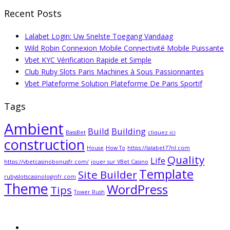
Recent Posts
Lalabet Login: Uw Snelste Toegang Vandaag
Wild Robin Connexion Mobile Connectivité Mobile Puissante
Vbet KYC Vérification Rapide et Simple
Club Ruby Slots Paris Machines à Sous Passionnantes
Vbet Plateforme Solution Plateforme De Paris Sportif
Tags
Ambient
Build
Building
BassBet
cliquez ici
construction
House
How To
https://lalabet77nl.com
Quality
Life
https://vbetcasinobonusfr.com/
jouer sur VBet Casino
Template
Site Builder
rubyslotscasinologinfr.com
Theme
WordPress
Tips
Tower Rush