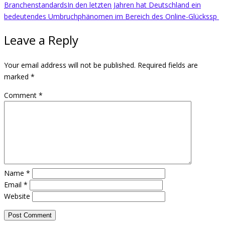
Branchenstandards
In den letzten Jahren hat Deutschland ein
bedeutendes Umbruchphänomen im Bereich des Online-Glückssp
Leave a Reply
Your email address will not be published.
Required fields are
marked
*
Comment
*
Name
*
Email
*
Website