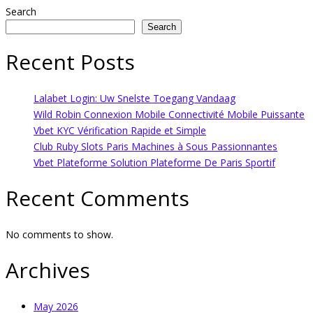
Search
Search
Recent Posts
Lalabet Login: Uw Snelste Toegang Vandaag
Wild Robin Connexion Mobile Connectivité Mobile Puissante
Vbet KYC Vérification Rapide et Simple
Club Ruby Slots Paris Machines à Sous Passionnantes
Vbet Plateforme Solution Plateforme De Paris Sportif
Recent Comments
No comments to show.
Archives
May 2026