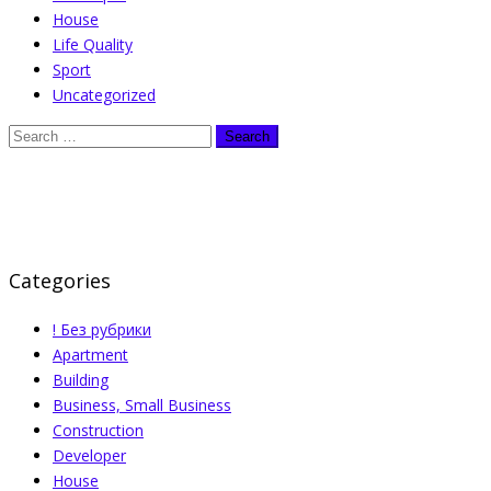
House
Life Quality
Sport
Uncategorized
Categories
! Без рубрики
Apartment
Building
Business, Small Business
Construction
Developer
House