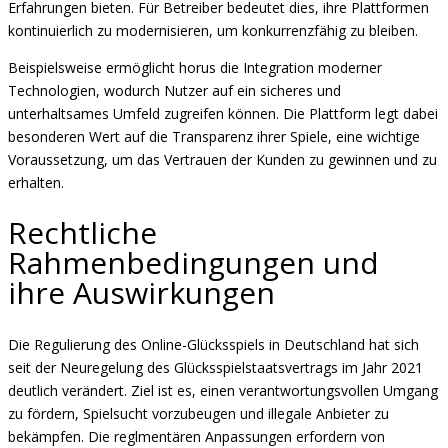
Erfahrungen bieten. Für Betreiber bedeutet dies, ihre Plattformen
kontinuierlich zu modernisieren, um konkurrenzfähig zu bleiben.
Beispielsweise ermöglicht horus die Integration moderner
Technologien, wodurch Nutzer auf ein sicheres und
unterhaltsames Umfeld zugreifen können. Die Plattform legt dabei
besonderen Wert auf die Transparenz ihrer Spiele, eine wichtige
Voraussetzung, um das Vertrauen der Kunden zu gewinnen und zu
erhalten.
Rechtliche
Rahmenbedingungen und
ihre Auswirkungen
Die Regulierung des Online-Glücksspiels in Deutschland hat sich
seit der Neuregelung des Glücksspielstaatsvertrags im Jahr 2021
deutlich verändert. Ziel ist es, einen verantwortungsvollen Umgang
zu fördern, Spielsucht vorzubeugen und illegale Anbieter zu
bekämpfen. Die reglmentären Anpassungen erfordern von