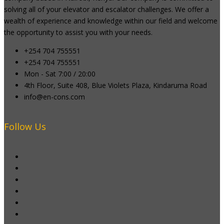
solving all of your elevator and escalator challenges. We offer a
wealth of experience and knowledge within our field and welcome
the opportunity to assist you with your needs.
+254 704 755551
+254 704 755551
Mon - Sat 7:00 / 20:00
4th Floor, Suite 408, Blue Violets Plaza, Kindaruma Road
info@en-cons.com
Follow Us