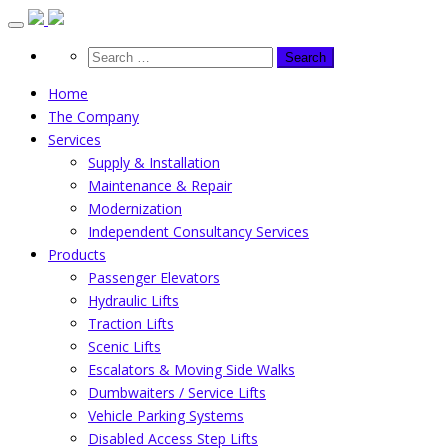
Skip
to
content
Home
The Company
Services
Supply & Installation
Maintenance & Repair
Modernization
Independent Consultancy Services
Products
Passenger Elevators
Hydraulic Lifts
Traction Lifts
Scenic Lifts
Escalators & Moving Side Walks
Dumbwaiters / Service Lifts
Vehicle Parking Systems
Disabled Access Step Lifts