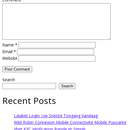
Name
*
Email
*
Website
Search
Search
Recent Posts
Lalabet Login: Uw Snelste Toegang Vandaag
Wild Robin Connexion Mobile Connectivité Mobile Puissante
Vbet KYC Vérification Rapide et Simple