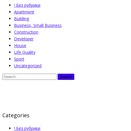
! Без рубрики
Apartment
Building
Business, Small Business
Construction
Developer
House
Life Quality
Sport
Uncategorized
Categories
! Без рубрики