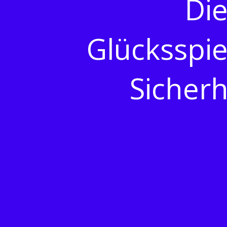
Die
Glücksspie
Sicher