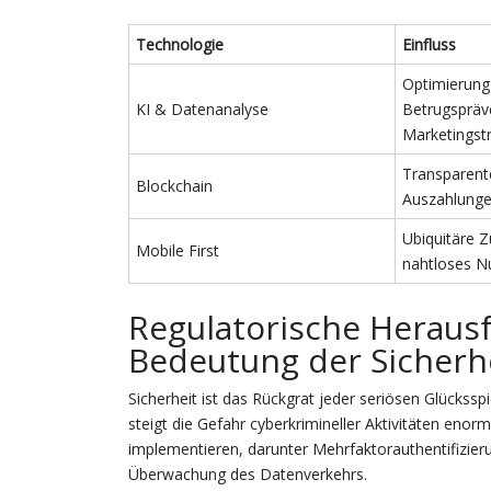
Technologie
Einfluss
Optimierung
KI & Datenanalyse
Betrugspräve
Marketingst
Transparent
Blockchain
Auszahlunge
Ubiquitäre Z
Mobile First
nahtloses Nu
Regulatorische Heraus
Bedeutung der Sicherh
Sicherheit ist das Rückgrat jeder seriösen Glückss
steigt die Gefahr cyberkrimineller Aktivitäten eno
implementieren, darunter Mehrfaktorauthentifizier
Überwachung des Datenverkehrs.