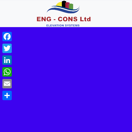
Facebook
Twitter
LinkedIn
WhatsApp
Email
Share