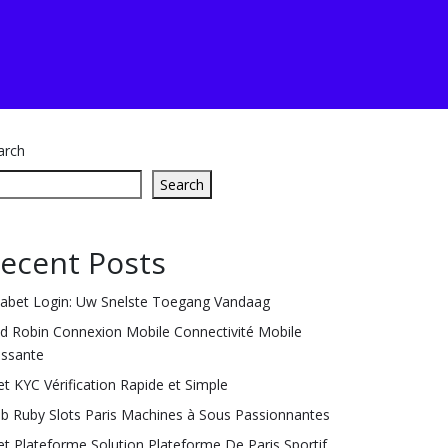
arch
Search
ecent Posts
labet Login: Uw Snelste Toegang Vandaag
ld Robin Connexion Mobile Connectivité Mobile
issante
et KYC Vérification Rapide et Simple
ub Ruby Slots Paris Machines à Sous Passionnantes
et Plateforme Solution Plateforme De Paris Sportif