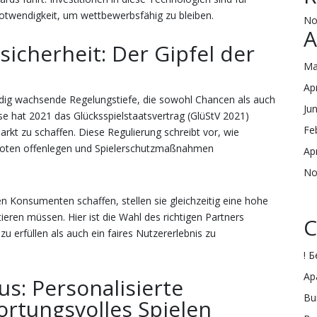
otwendigkeit, um wettbewerbsfähig zu bleiben.
No
A
sicherheit: Der Gipfel der
Ma
Ap
ndig wachsende Regelungstiefe, die sowohl Chancen als auch
Ju
se hat 2021 das Glücksspielstaatsvertrag (GlüStV 2021)
Fe
rkt zu schaffen. Diese Regulierung schreibt vor, wie
quoten offenlegen und Spielerschutzmaßnahmen
Ap
No
n Konsumenten schaffen, stellen sie gleichzeitig eine hohe
tieren müssen. Hier ist die Wahl des richtigen Partners
C
 erfüllen als auch ein faires Nutzererlebnis zu
! 
Ap
s: Personalisierte
Bu
rtungsvolles Spielen