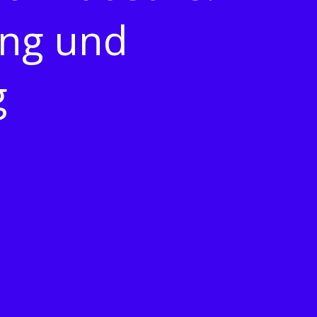
ung und
g