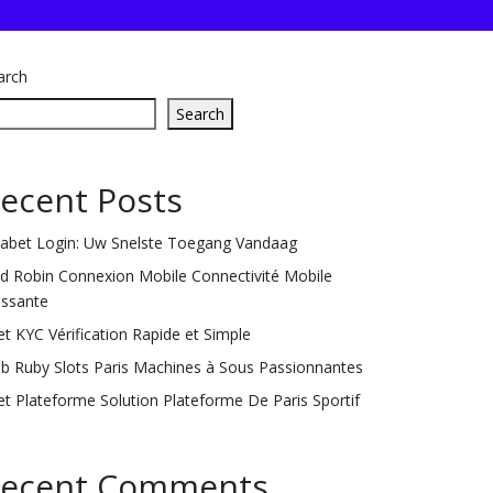
arch
Search
ecent Posts
labet Login: Uw Snelste Toegang Vandaag
ld Robin Connexion Mobile Connectivité Mobile
issante
et KYC Vérification Rapide et Simple
ub Ruby Slots Paris Machines à Sous Passionnantes
et Plateforme Solution Plateforme De Paris Sportif
ecent Comments