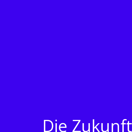
Die Zukunft