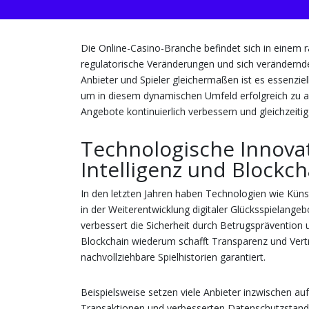
Die Online-Casino-Branche befindet sich in einem 
regulatorische Veränderungen und sich verändernd
Anbieter und Spieler gleichermaßen ist es essenzie
um in diesem dynamischen Umfeld erfolgreich zu agi
Angebote kontinuierlich verbessern und gleichzeit
Technologische Innovat
Intelligenz und Blockc
In den letzten Jahren haben Technologien wie Künst
in der Weiterentwicklung digitaler Glücksspielangebo
verbessert die Sicherheit durch Betrugsprävention
Blockchain wiederum schafft Transparenz und Vert
nachvollziehbare Spielhistorien garantiert.
Beispielsweise setzen viele Anbieter inzwischen au
Transaktionen und verbesserten Datenschutzstandard