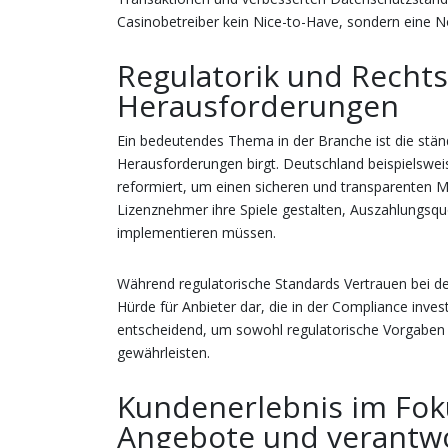
Casinobetreiber kein Nice-to-Have, sondern eine N
Regulatorik und Rechts
Herausforderungen
Ein bedeutendes Thema in der Branche ist die stä
Herausforderungen birgt. Deutschland beispielswei
reformiert, um einen sicheren und transparenten Ma
Lizenznehmer ihre Spiele gestalten, Auszahlungs
implementieren müssen.
Während regulatorische Standards Vertrauen bei de
Hürde für Anbieter dar, die in der Compliance inves
entscheidend, um sowohl regulatorische Vorgaben zu
gewährleisten.
Kundenerlebnis im Foku
Angebote und verantwo