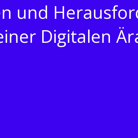
en und Herausfor
einer Digitalen Är