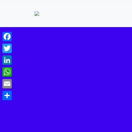
Facebook
Twitter
LinkedIn
WhatsApp
Email
Share