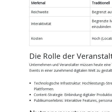
Merkmal
Traditionell
Reichweite
Begrenzt au
Begrenzte M
Interaktivität
einzubinden
Kosten
Hoch (Locati
Die Rolle der Veransta
Unternehmen und Veranstalter müssen heute eine V
Events in einer zunehmend digitalen Welt zu gestal
Technologische Infrastruktur
: Hochleistungs-St
Plattformen.
Content-Strategie
: Einbindung digitaler Produkti
Publikumserlebnis
: Interaktive Features, persona