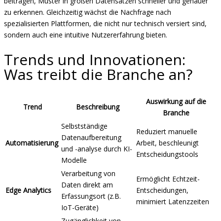
beitragen, Muster in großen Datensätzen schneller und genauer
zu erkennen. Gleichzeitig wächst die Nachfrage nach
spezialisierten Plattformen, die nicht nur technisch versiert sind,
sondern auch eine intuitive Nutzererfahrung bieten.
Trends und Innovationen:
Was treibt die Branche an?
Auswirkung auf die
Trend
Beschreibung
Branche
Selbstständige
Reduziert manuelle
Datenaufbereitung
Automatisierung
Arbeit, beschleunigt
und -analyse durch KI-
Entscheidungstools
Modelle
Verarbeitung von
Ermöglicht Echtzeit-
Daten direkt am
Edge Analytics
Entscheidungen,
Erfassungsort (z.B.
minimiert Latenzzeiten
IoT-Geräte)
Zugänglichkeit von