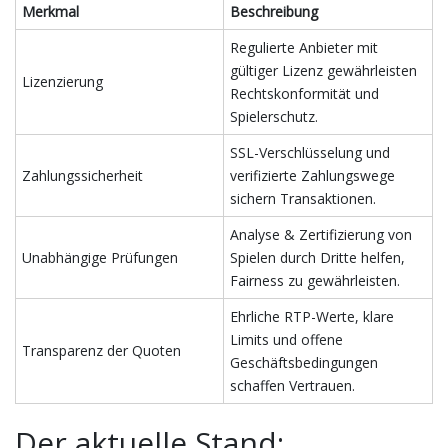
Merkmal
Beschreibung
Regulierte Anbieter mit
gültiger Lizenz gewährleisten
Lizenzierung
Rechtskonformität und
Spielerschutz.
SSL-Verschlüsselung und
Zahlungssicherheit
verifizierte Zahlungswege
sichern Transaktionen.
Analyse & Zertifizierung von
Unabhängige Prüfungen
Spielen durch Dritte helfen,
Fairness zu gewährleisten.
Ehrliche RTP-Werte, klare
Limits und offene
Transparenz der Quoten
Geschäftsbedingungen
schaffen Vertrauen.
Der aktuelle Stand: