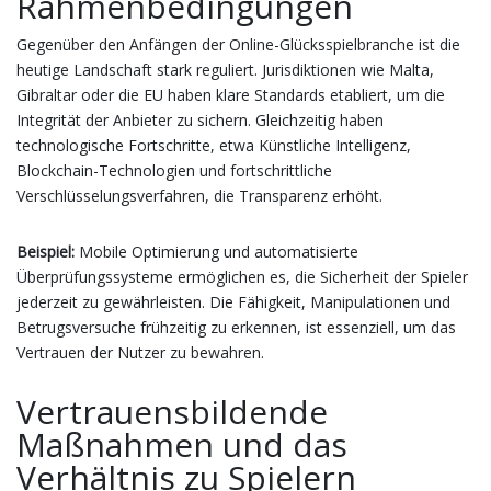
Rahmenbedingungen
Gegenüber den Anfängen der Online-Glücksspielbranche ist die
heutige Landschaft stark reguliert. Jurisdiktionen wie Malta,
Gibraltar oder die EU haben klare Standards etabliert, um die
Integrität der Anbieter zu sichern. Gleichzeitig haben
technologische Fortschritte, etwa Künstliche Intelligenz,
Blockchain-Technologien und fortschrittliche
Verschlüsselungsverfahren, die Transparenz erhöht.
Beispiel:
Mobile Optimierung und automatisierte
Überprüfungssysteme ermöglichen es, die Sicherheit der Spieler
jederzeit zu gewährleisten. Die Fähigkeit, Manipulationen und
Betrugsversuche frühzeitig zu erkennen, ist essenziell, um das
Vertrauen der Nutzer zu bewahren.
Vertrauensbildende
Maßnahmen und das
Verhältnis zu Spielern