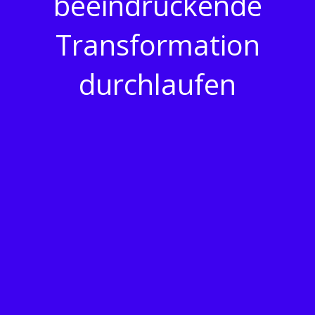
beeindruckende
Transformation
durchlaufen