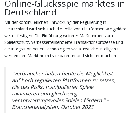
Online-Glücksspielmarktes in
Deutschland
Mit der kontinuierlichen Entwicklung der Regulierung in
Deutschland wird sich auch die Rolle von Plattformen wie
goldex
weiter festigen. Die Einführung weiterer Maßnahmen zum
Spielerschutz, verbessertelisenzierte Transaktionsprozesse und
die Integration neuer Technologien wie Künstliche Intelligenz
werden den Markt noch transparenter und sicherer machen.
“Verbraucher haben heute die Möglichkeit,
auf hoch regulierten Plattformen zu setzen,
die das Risiko manipulierter Spiele
minimieren und gleichzeitig
verantwortungsvolles Spielen fördern.” –
Branchenanalysten, Oktober 2023
Für verantwortungsbewusste Spieler ist es ausschlaggebend,