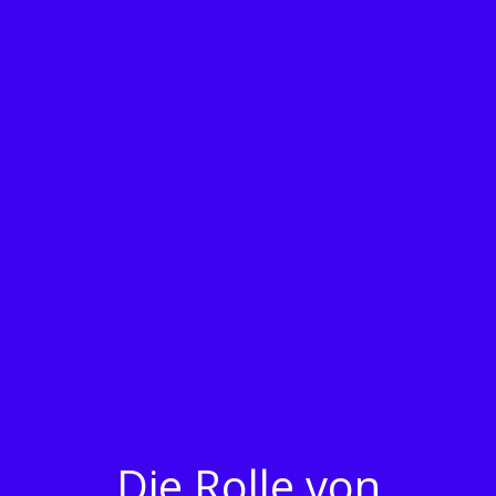
Die Rolle von