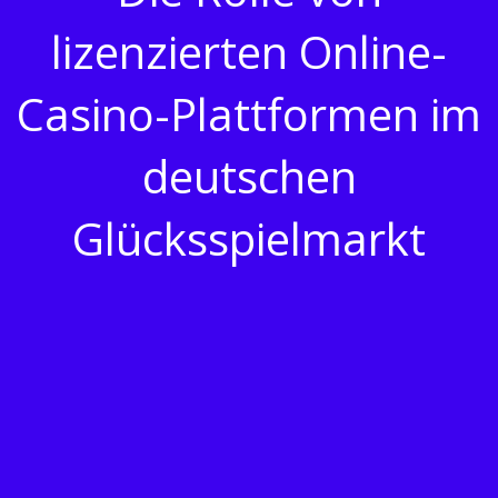
lizenzierten Online-
Casino-Plattformen im
deutschen
Glücksspielmarkt