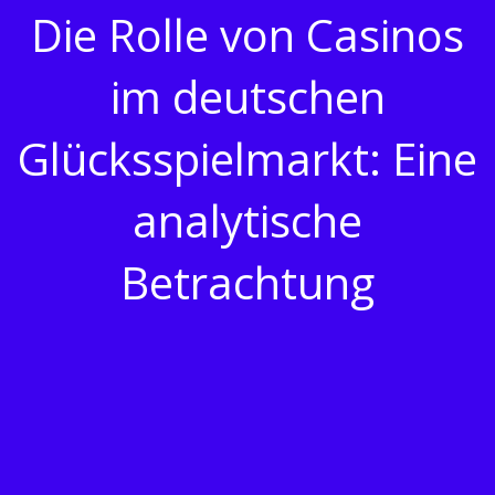
Die Rolle von Casinos
im deutschen
Glücksspielmarkt: Eine
analytische
Betrachtung