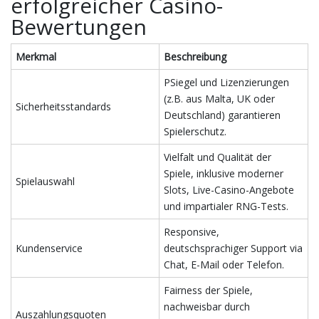
erfolgreicher Casino-
Bewertungen
Merkmal
Beschreibung
PSiegel und Lizenzierungen
(z.B. aus Malta, UK oder
Sicherheitsstandards
Deutschland) garantieren
Spielerschutz.
Vielfalt und Qualität der
Spiele, inklusive moderner
Spielauswahl
Slots, Live-Casino-Angebote
und impartialer RNG-Tests.
Responsive,
Kundenservice
deutschsprachiger Support via
Chat, E-Mail oder Telefon.
Fairness der Spiele,
nachweisbar durch
Auszahlungsquoten