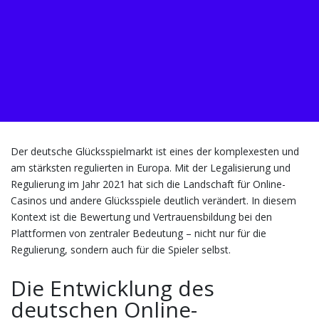
Der deutsche Glücksspielmarkt ist eines der komplexesten und
am stärksten regulierten in Europa. Mit der Legalisierung und
Regulierung im Jahr 2021 hat sich die Landschaft für Online-
Casinos und andere Glücksspiele deutlich verändert. In diesem
Kontext ist die Bewertung und Vertrauensbildung bei den
Plattformen von zentraler Bedeutung – nicht nur für die
Regulierung, sondern auch für die Spieler selbst.
Die Entwicklung des
deutschen Online-