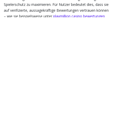
Spielerschutz zu maximieren. Für Nutzer bedeutet dies, dass sie
auf verifizierte, aussagekräftige Bewertungen vertrauen können
– wie sie beispielsweise unter
playmillion casino bewertungen
bereitgestellt werden. Eine fundierte Einschätzung durch seriöse
Quellen ist essenziell, um das Risiko von Problemen wie
Spielsucht zu minimieren und verantwortungsvolles Spielen zu
fördern.
In einer Branche, in der Vertrauen das oberste Gut ist, bleibt die
Qualität und Objektivität der Bewertungsportale der Grundpfeiler
für einen nachhaltigen, sicheren Glücksspielmarkt in
Deutschland.
Facebook
Twitter
LinkedIn
WhatsApp
Email
Share
Post navigation