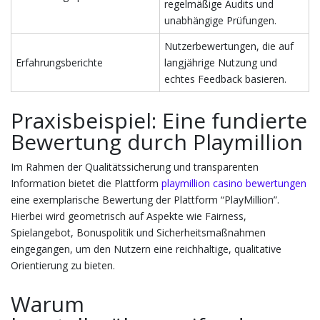
regelmäßige Audits und
unabhängige Prüfungen.
Nutzerbewertungen, die auf
Erfahrungsberichte
langjährige Nutzung und
echtes Feedback basieren.
Praxisbeispiel: Eine fundierte
Bewertung durch Playmillion
Im Rahmen der Qualitätssicherung und transparenten
Information bietet die Plattform
playmillion casino bewertungen
eine exemplarische Bewertung der Plattform “PlayMillion”.
Hierbei wird geometrisch auf Aspekte wie Fairness,
Spielangebot, Bonuspolitik und Sicherheitsmaßnahmen
eingegangen, um den Nutzern eine reichhaltige, qualitative
Orientierung zu bieten.
Warum