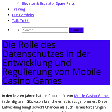
Elevator & Escalator Spare Parts
Training
Our Portifolio
Talk To Us
Die Rolle des
Datenschutzes in der
Entwicklung und
Regulierung von Mobile
Casino Games
In den letzten Jahren hat die Popularität von
Mobile Casino Games
in der digitalen Glücksspielbranche erheblich zugenommen. Diese
Entwicklung bringt sowohl Chancen als auch Herausforderungen