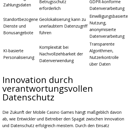
Betrugsschutz
GDPR-konforme
Zahlungsdaten
erforderlich
Datenverarbeitung
Einwilligungsbasierte
Standortbezogene
Geolokalisierung kann zu
Nutzung,
Dienste und
unerlaubtem Datenzugriff
anonymisierte
Bonusangebote
führen
Datenverarbeitung
Transparente
Komplexität bei
KI-basierte
Algorithmen,
Nachvollziehbarkeit der
Personalisierung
Nutzerkontrolle
Datenverwendung
über Daten
Innovation durch
verantwortungsvollen
Datenschutz
Die Zukunft der Mobile Casino Games hängt maßgeblich davon
ab, wie Entwickler und Betreiber den Spagat zwischen Innovation
und Datenschutz erfolgreich meistern. Durch den Einsatz