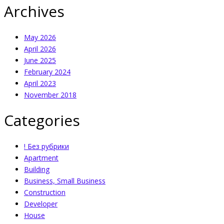
Archives
May 2026
April 2026
June 2025
February 2024
April 2023
November 2018
Categories
! Без рубрики
Apartment
Building
Business, Small Business
Construction
Developer
House