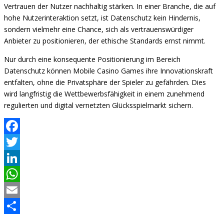
Vertrauen der Nutzer nachhaltig stärken. In einer Branche, die auf
hohe Nutzerinteraktion setzt, ist Datenschutz kein Hindernis,
sondern vielmehr eine Chance, sich als vertrauenswürdiger
Anbieter zu positionieren, der ethische Standards ernst nimmt.
Nur durch eine konsequente Positionierung im Bereich
Datenschutz können Mobile Casino Games ihre Innovationskraft
entfalten, ohne die Privatsphäre der Spieler zu gefährden. Dies
wird langfristig die Wettbewerbsfähigkeit in einem zunehmend
regulierten und digital vernetzten Glücksspielmarkt sichern.
Facebook
Twitter
LinkedIn
WhatsApp
Email
Share