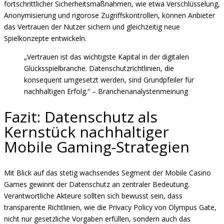
fortschrittlicher Sicherheitsmaßnahmen, wie etwa Verschlüsselung,
Anonymisierung und rigorose Zugriffskontrollen, können Anbieter
das Vertrauen der Nutzer sichern und gleichzeitig neue
Spielkonzepte entwickeln.
„Vertrauen ist das wichtigste Kapital in der digitalen
Glücksspielbranche. Datenschutzrichtlinien, die
konsequent umgesetzt werden, sind Grundpfeiler für
nachhaltigen Erfolg.“ – Branchenanalystenmeinung
Fazit: Datenschutz als
Kernstück nachhaltiger
Mobile Gaming-Strategien
Mit Blick auf das stetig wachsendes Segment der Mobile Casino
Games gewinnt der Datenschutz an zentraler Bedeutung.
Verantwortliche Akteure sollten sich bewusst sein, dass
transparente Richtlinien, wie die Privacy Policy von Olympus Gate,
nicht nur gesetzliche Vorgaben erfüllen, sondern auch das