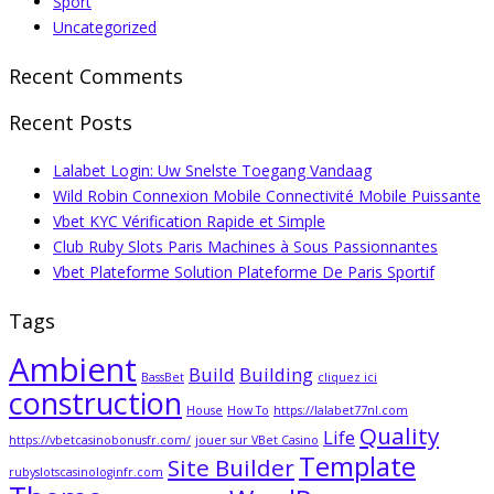
Sport
Uncategorized
Recent Comments
Recent Posts
Lalabet Login: Uw Snelste Toegang Vandaag
Wild Robin Connexion Mobile Connectivité Mobile Puissante
Vbet KYC Vérification Rapide et Simple
Club Ruby Slots Paris Machines à Sous Passionnantes
Vbet Plateforme Solution Plateforme De Paris Sportif
Tags
Ambient
Build
Building
BassBet
cliquez ici
construction
House
How To
https://lalabet77nl.com
Quality
Life
https://vbetcasinobonusfr.com/
jouer sur VBet Casino
Template
Site Builder
rubyslotscasinologinfr.com