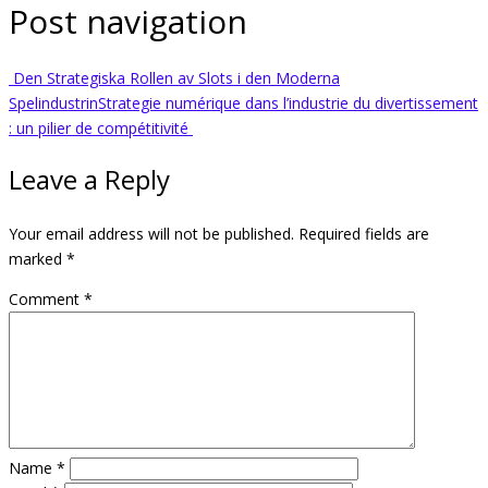
Post navigation
Den Strategiska Rollen av Slots i den Moderna
Spelindustrin
Strategie numérique dans l’industrie du divertissement
: un pilier de compétitivité
Leave a Reply
Your email address will not be published.
Required fields are
marked
*
Comment
*
Name
*