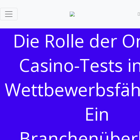
Die Rolle der O
Casino-Tests i
Wettbewerbsfähi
Ein
Branchenüberb