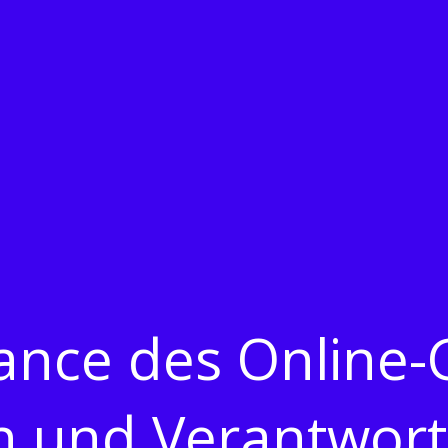
ance des Online-G
n und Verantwortl