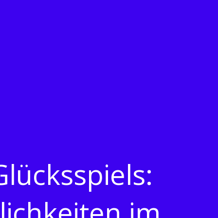
lücksspiels:
ichkeiten im