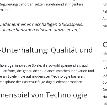
 Regulierungsbehörden setzen zunehmend stringentere
Ju
mieren.
Fe
Ap
Fundament eines nachhaltigen Glücksspiels.
No
 Schutzmechanismen wirksam umzusetzen.” –
C
Unterhaltung: Qualität und
! 
Ap
hwertige, innovative Spiele, die sowohl spannend als auch
Bu
ne Plattform, die genau diese Balance zwischen Innovation und
Bu
tte an Spielen, die auf modernster Technologie basieren,
 Atmosphäre der Winterausflüge digital erlebbar machen.
Co
De
enspiel von Technologie
Ho
Lif