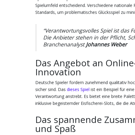
Spielumfeld entscheidend. Verschiedene nationale
Standards, um problematisches Glücksspiel zu mini
“Verantwortungsvolles Spiel ist das 
Die Anbieter stehen in der Pflicht,
Branchenanalyst
Johannes Weber
Das Angebot an Online-
Innovation
Deutsche Spieler fordern zunehmend qualitativ hoc
sicher sind. Das
dieses Spiel
ist ein Beispiel für ei
Verantwortung anstrebt. Es bietet eine breite Pale
inklusive begeisternder Eisfischerei-Slots, die die
Das spannende Zusamm
und Spaß