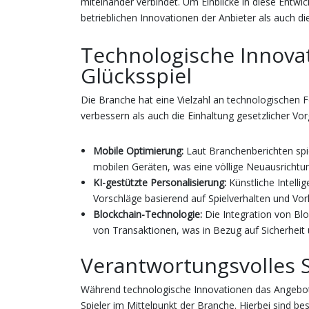
miteinander verbindet. Um Einblicke in diese Entwic
betrieblichen Innovationen der Anbieter als auch di
Technologische Innova
Glücksspiel
Die Branche hat eine Vielzahl an technologischen 
verbessern als auch die Einhaltung gesetzlicher Vo
Mobile Optimierung:
Laut Branchenberichten spiel
mobilen Geräten, was eine völlige Neuausrichtun
KI-gestützte Personalisierung:
Künstliche Intelli
Vorschläge basierend auf Spielverhalten und Vorl
Blockchain-Technologie:
Die Integration von Blo
von Transaktionen, was in Bezug auf Sicherheit 
Verantwortungsvolles 
Während technologische Innovationen das Angebot 
Spieler im Mittelpunkt der Branche. Hierbei sind b