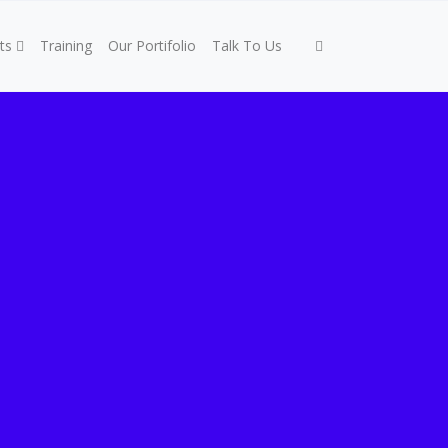
ts
Training
Our Portifolio
Talk To Us