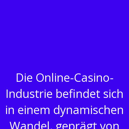
Die Online-Casino-
Industrie befindet sich
in einem dynamischen
Wandel, geprägt von