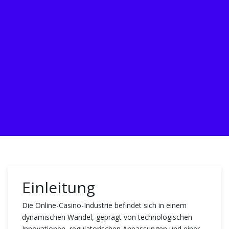
Einleitung
Die Online-Casino-Industrie befindet sich in einem
dynamischen Wandel, geprägt von technologischen
Innovationen, regulatorischen Anpassungen und einer