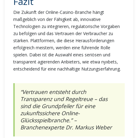
Fazit
Die Zukunft der Online-Casino-Branche hängt
maßgeblich von der Fähigkeit ab, innovative
Technologien zu integrieren, regulatorische Vorgaben
zu befolgen und das Vertrauen der Verbraucher zu
stärken. Plattformen, die diese Herausforderungen
erfolgreich meistern, werden eine führende Rolle
spielen. Dabei ist die Auswahl eines seriösen und
transparent agierenden Anbieters, wie etwa nyxbets,
entscheidend für eine nachhaltige Nutzungserfahrung.
“Vertrauen entsteht durch
Transparenz und Regeltreue – das
sind die Grundpfeiler für eine
zukunftssichere Online-
Glücksspielbranche.” –
Branchenexperte Dr. Markus Weber