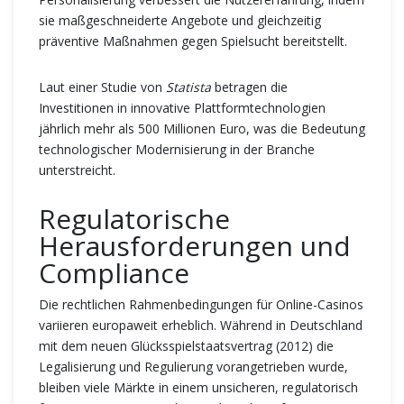
sie maßgeschneiderte Angebote und gleichzeitig
präventive Maßnahmen gegen Spielsucht bereitstellt.
Laut einer Studie von
Statista
betragen die
Investitionen in innovative Plattformtechnologien
jährlich mehr als 500 Millionen Euro, was die Bedeutung
technologischer Modernisierung in der Branche
unterstreicht.
Regulatorische
Herausforderungen und
Compliance
Die rechtlichen Rahmenbedingungen für Online-Casinos
variieren europaweit erheblich. Während in Deutschland
mit dem neuen Glücksspielstaatsvertrag (2012) die
Legalisierung und Regulierung vorangetrieben wurde,
bleiben viele Märkte in einem unsicheren, regulatorisch