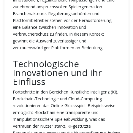
zunehmend anspruchsvollen Spielergeneration.
Branchenakteure, Regulierungsbehörden und
Plattformbetreiber stehen vor der Herausforderung,
eine Balance zwischen Innovation und
Verbraucherschutz zu finden. In diesem Kontext
gewinnt die Auswahl zuverlässiger und
vertrauenswürdiger Plattformen an Bedeutung.
Technologische
Innovationen und ihr
Einfluss
Fortschritte in den Bereichen Künstliche Intelligenz (KI),
Blockchain-Technologie und Cloud-Computing
revolutionieren das Online-Glücksspiel. Beispielsweise
ermöglicht Blockchain eine transparente und
manipulationssichere Spieleabwicklung, was das
Vertrauen der Nutzer stärkt. KI-gestützte
Personalisierung verbessert die Nutzererfahrung, indem