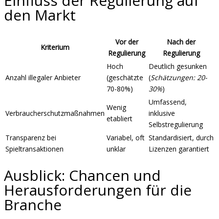
Einfluss der Regulierung auf
den Markt
Vor der
Nach der
Kriterium
Regulierung
Regulierung
Hoch
Deutlich gesunken
Anzahl illegaler Anbieter
(geschätzte
(
Schätzungen: 20-
70-80%)
30%
)
Umfassend,
Wenig
Verbraucherschutzmaßnahmen
inklusive
etabliert
Selbstregulierung
Transparenz bei
Variabel, oft
Standardisiert, durch
Spieltransaktionen
unklar
Lizenzen garantiert
Ausblick: Chancen und
Herausforderungen für die
Branche