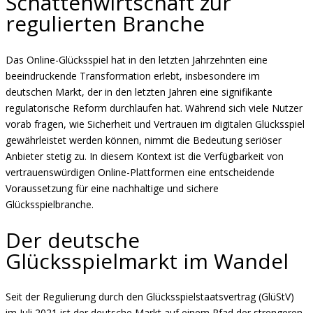
Schattenwirtschaft zur
regulierten Branche
Das Online-Glücksspiel hat in den letzten Jahrzehnten eine
beeindruckende Transformation erlebt, insbesondere im
deutschen Markt, der in den letzten Jahren eine signifikante
regulatorische Reform durchlaufen hat. Während sich viele Nutzer
vorab fragen, wie Sicherheit und Vertrauen im digitalen Glücksspiel
gewährleistet werden können, nimmt die Bedeutung seriöser
Anbieter stetig zu. In diesem Kontext ist die Verfügbarkeit von
vertrauenswürdigen Online-Plattformen eine entscheidende
Voraussetzung für eine nachhaltige und sichere
Glücksspielbranche.
Der deutsche
Glücksspielmarkt im Wandel
Seit der Regulierung durch den Glücksspielstaatsvertrag (GlüStV)
im Juli 2021 ist der deutsche Markt auf einem Pfad der strengeren