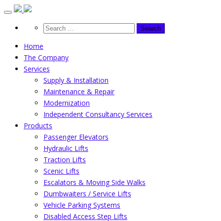
Skip
to
content
Home
The Company
Services
Supply & Installation
Maintenance & Repair
Modernization
Independent Consultancy Services
Products
Passenger Elevators
Hydraulic Lifts
Traction Lifts
Scenic Lifts
Escalators & Moving Side Walks
Dumbwaiters / Service Lifts
Vehicle Parking Systems
Disabled Access Step Lifts