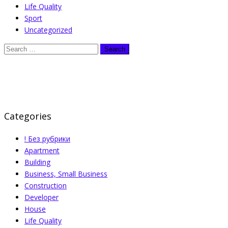
Life Quality
Sport
Uncategorized
Categories
! Без рубрики
Apartment
Building
Business, Small Business
Construction
Developer
House
Life Quality