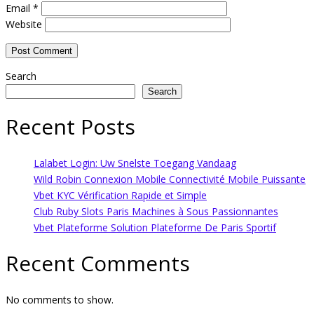
Email
*
Website
Search
Search
Recent Posts
Lalabet Login: Uw Snelste Toegang Vandaag
Wild Robin Connexion Mobile Connectivité Mobile Puissante
Vbet KYC Vérification Rapide et Simple
Club Ruby Slots Paris Machines à Sous Passionnantes
Vbet Plateforme Solution Plateforme De Paris Sportif
Recent Comments
No comments to show.