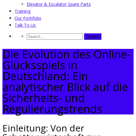
Elevator & Escalator Spare Parts
Training
Our Portifolio
Talk To Us
Die Evolution des Online-
Glücksspiels in
Deutschland: Ein
analytischer Blick auf die
Sicherheits- und
Regulierungstrends
Einleitung: Von der