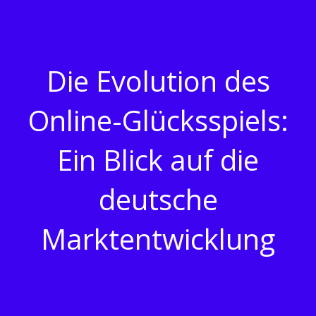
Die Evolution des
Online-Glücksspiels:
Ein Blick auf die
deutsche
Marktentwicklung