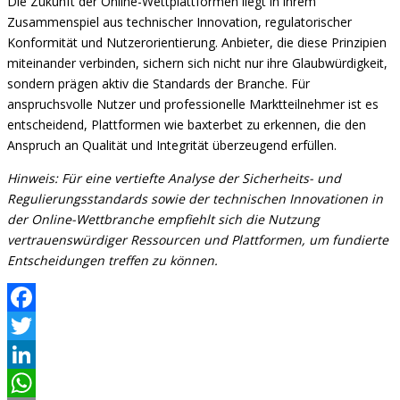
Die Zukunft der Online-Wettplattformen liegt in ihrem
Zusammenspiel aus technischer Innovation, regulatorischer
Konformität und Nutzerorientierung. Anbieter, die diese Prinzipien
miteinander verbinden, sichern sich nicht nur ihre Glaubwürdigkeit,
sondern prägen aktiv die Standards der Branche. Für
anspruchsvolle Nutzer und professionelle Marktteilnehmer ist es
entscheidend, Plattformen wie baxterbet zu erkennen, die den
Anspruch an Qualität und Integrität überzeugend erfüllen.
Hinweis: Für eine vertiefte Analyse der Sicherheits- und
Regulierungsstandards sowie der technischen Innovationen in
der Online-Wettbranche empfiehlt sich die Nutzung
vertrauenswürdiger Ressourcen und Plattformen, um fundierte
Entscheidungen treffen zu können.
Facebook
Twitter
LinkedIn