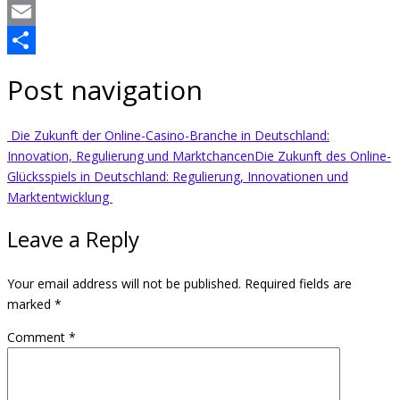
WhatsApp
Email
Share
Post navigation
Die Zukunft der Online-Casino-Branche in Deutschland:
Innovation, Regulierung und Marktchancen
Die Zukunft des Online-
Glücksspiels in Deutschland: Regulierung, Innovationen und
Marktentwicklung
Leave a Reply
Your email address will not be published.
Required fields are
marked
*
Comment
*