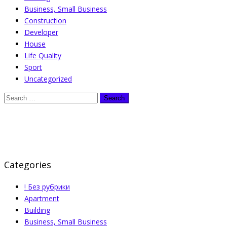
Business, Small Business
Construction
Developer
House
Life Quality
Sport
Uncategorized
Categories
! Без рубрики
Apartment
Building
Business, Small Business