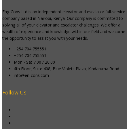
Eng-Cons Ltd is an independent elevator and escalator full-service
company based in Nairobi, Kenya. Our company is committed to
solving all of your elevator and escalator challenges. We offer a
wealth of experience and knowledge within our field and welcome
the opportunity to assist you with your needs.
+254 704 755551
+254 704 755551
Mon - Sat 7:00 / 20:00
4th Floor, Suite 408, Blue Violets Plaza, Kindaruma Road
info@en-cons.com
Follow Us