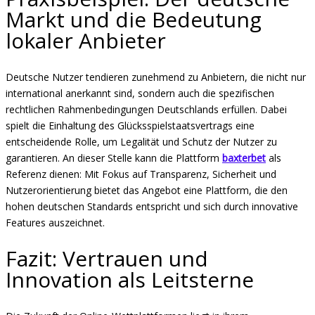
Markt und die Bedeutung
lokaler Anbieter
Deutsche Nutzer tendieren zunehmend zu Anbietern, die nicht nur
international anerkannt sind, sondern auch die spezifischen
rechtlichen Rahmenbedingungen Deutschlands erfüllen. Dabei
spielt die Einhaltung des Glücksspielstaatsvertrags eine
entscheidende Rolle, um Legalität und Schutz der Nutzer zu
garantieren. An dieser Stelle kann die Plattform
baxterbet
als
Referenz dienen: Mit Fokus auf Transparenz, Sicherheit und
Nutzerorientierung bietet das Angebot eine Plattform, die den
hohen deutschen Standards entspricht und sich durch innovative
Features auszeichnet.
Fazit: Vertrauen und
Innovation als Leitsterne