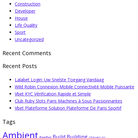
Construction
Developer
House
Life Quality
Sport
Uncategorized
Recent Comments
Recent Posts
Lalabet Login: Uw Snelste Toegang Vandaag
Wild Robin Connexion Mobile Connectivité Mobile Puissante
Vbet KYC Vérification Rapide et Simple
Club Ruby Slots Paris Machines à Sous Passionnantes
Vbet Plateforme Solution Plateforme De Paris Sportif
Tags
Ambient
Build
Building
BassBet
cliquez ici