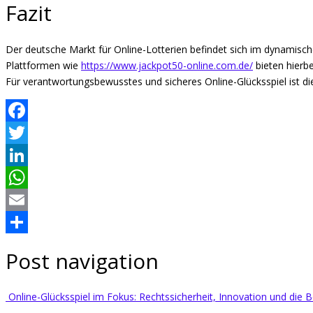
Fazit
Der deutsche Markt für Online-Lotterien befindet sich im dynamis
Plattformen wie
https://www.jackpot50-online.com.de/
bieten hierbe
Für verantwortungsbewusstes und sicheres Online-Glücksspiel ist die
Facebook
Twitter
LinkedIn
WhatsApp
Email
Share
Post navigation
Online-Glücksspiel im Fokus: Rechtssicherheit, Innovation und die 