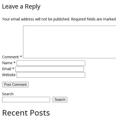
Leave a Reply
Your email address will not be published.
Required fields are marke
Comment
*
Name
*
Email
*
Website
Search
Search
Recent Posts