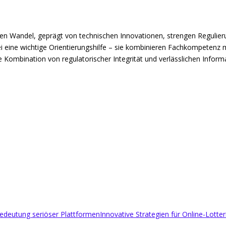
chen Wandel, geprägt von technischen Innovationen, strengen Regulie
i eine wichtige Orientierungshilfe – sie kombinieren Fachkompetenz 
 Kombination von regulatorischer Integrität und verlässlichen Informa
Bedeutung seriöser Plattformen
Innovative Strategien für Online-Lotte