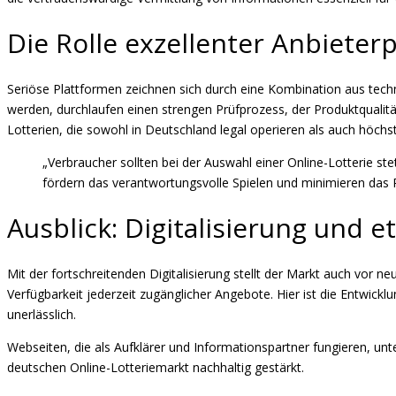
Die Rolle exzellenter Anbieterp
Seriöse Plattformen zeichnen sich durch eine Kombination aus techni
werden, durchlaufen einen strengen Prüfprozess, der Produktqualität
Lotterien, die sowohl in Deutschland legal operieren als auch höch
„Verbraucher sollten bei der Auswahl einer Online-Lotterie st
fördern das verantwortungsvolle Spielen und minimieren das Ri
Ausblick: Digitalisierung und
Mit der fortschreitenden Digitalisierung stellt der Markt auch vor 
Verfügbarkeit jederzeit zugänglicher Angebote. Hier ist die Entwickl
unerlässlich.
Webseiten, die als Aufklärer und Informationspartner fungieren, unt
deutschen Online-Lotteriemarkt nachhaltig gestärkt.