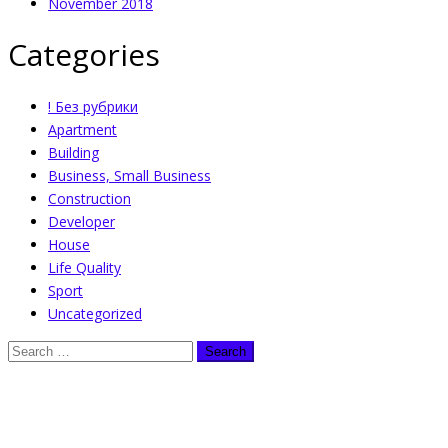
November 2018
Categories
! Без рубрики
Apartment
Building
Business, Small Business
Construction
Developer
House
Life Quality
Sport
Uncategorized