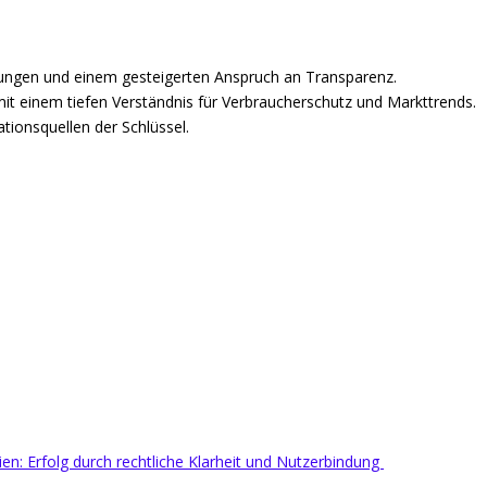
rungen und einem gesteigerten Anspruch an Transparenz.
mit einem tiefen Verständnis für Verbraucherschutz und Markttrends.
tionsquellen der Schlüssel.
rien: Erfolg durch rechtliche Klarheit und Nutzerbindung