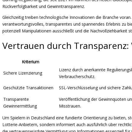
Rückverfolgbarkeit und Gewinntransparenz.
Gleichzeitig treiben technologische Innovationen die Branche voran.
verantwortungsvolles, transparentes und spannendes Erlebnis zu bie
potenziell Manipulationen ausschließt und die Nachvollziehbarkeit st
Vertrauen durch Transparenz: 
Kriterium
Lizenz durch anerkannte Regulierungs
Sichere Lizenzierung
Verbraucherschutz.
Geschützte Transaktionen
SSL-Verschlüsselung und sichere Zahl
Transparente
Veröffentlichung der Gewinnquoten u
Gewinnermittlung
Misstrauen.
Um Spielern in Deutschland eine fundierte Orientierung zu bieten, st
Lotterie-Anbietern, sondern informiert auch ausführlich über recht
die vertrauenswürdige Vermittlung von Informationen essenziell fü