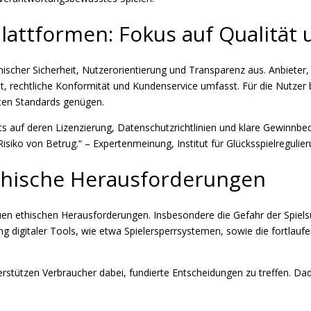
lattformen: Fokus auf Qualität 
scher Sicherheit, Nutzerorientierung und Transparenz aus. Anbieter, d
, rechtliche Konformität und Kundenservice umfasst. Für die Nutzer b
sten Standards genügen.
ets auf deren Lizenzierung, Datenschutzrichtlinien und klare Gewinnbe
siko von Betrug.“ – Expertenmeinung, Institut für Glücksspielregulie
 ethische Herausforderungen
neuen ethischen Herausforderungen. Insbesondere die Gefahr der Spiel
ung digitaler Tools, wie etwa Spielersperrsystemen, sowie die fortlau
erstützen Verbraucher dabei, fundierte Entscheidungen zu treffen. Da