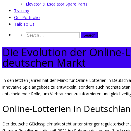
Elevator & Escalator Spare Parts
Training
Our Portifolio
Talk To Us
Die Evolution der Online-L
deutschen Markt
In den letzten Jahren hat der Markt für Online-Lotterien in Deutsc
innovative Spielangebote zu entwickeln, sondern auch höchste Stand
entscheidende Rolle, um Verbraucher zu informieren und gleichzeitig
Online-Lotterien in Deutschla
Der deutsche Glücksspielmarkt steht unter strenger regulatorischer
Gaming-Regulierung, die seit 2021 im Rahmen des neuen Glücksspiels