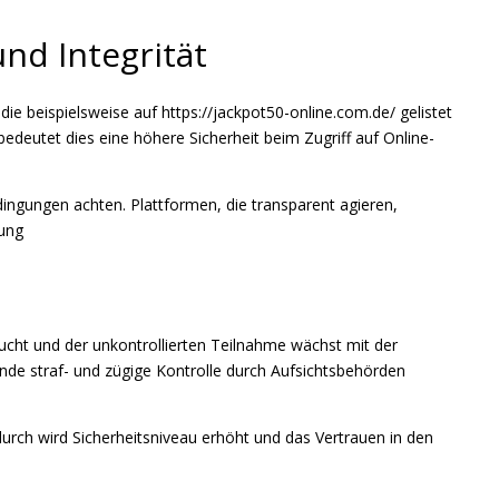
und Integrität
ie beispielsweise auf https://jackpot50-online.com.de/ gelistet
edeutet dies eine höhere Sicherheit beim Zugriff auf Online-
dingungen achten. Plattformen, die transparent agieren,
rung
sucht und der unkontrollierten Teilnahme wächst mit der
fende straf- und zügige Kontrolle durch Aufsichtsbehörden
durch wird Sicherheitsniveau erhöht und das Vertrauen in den