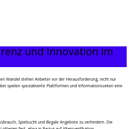
parenz und Innovation im
len Wandel stehen Anbieter vor der Herausforderung, nicht nur
ei spielen spezialisierte Plattformen und Informationsseiten eine
sbrauch, Spielsucht und illegale Angebote zu verhindern. Die
tterien fest, etwa in Bezug auf Altersverifikation,