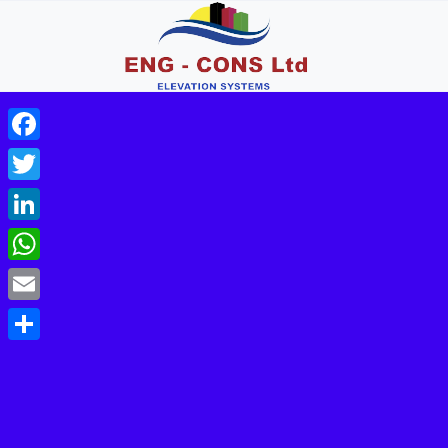
Facebook
Twitter
LinkedIn
WhatsApp
Email
Share