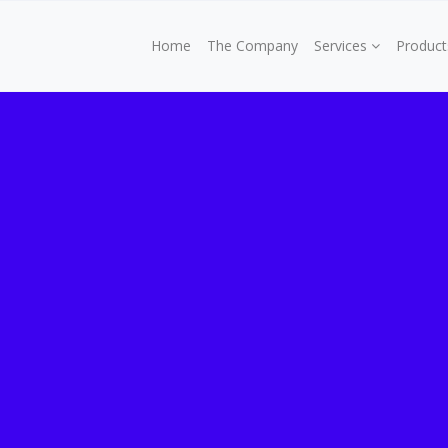
Home
The Company
Services
Product