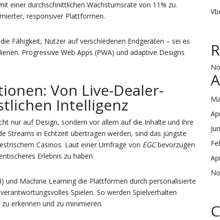
 mit einer durchschnittlichen Wachstumsrate von 11% zu.
Vb
mierter, responsiver Plattformen.
 die Fähigkeit, Nutzer auf verschiedenen Endgeräten – sei es
R
dienen. Progressive Web Apps (PWA) und adaptive Designs
No
A
ionen: Von Live-Dealer-
Ma
tlichen Intelligenz
Ap
cht nur auf Design, sondern vor allem auf die Inhalte und ihre
Ju
nde Streams in Echtzeit übertragen werden, sind das jüngste
Fe
rrestrischem Casinos. Laut einer Umfrage von
EGC
bevorzugen
ntischeres Erlebnis zu haben.
Ap
No
(KI) und Machine Learning die Plattformen durch personalisierte
erantwortungsvolles Spielen. So werden Spielverhalten
g zu erkennen und zu minimieren.
C