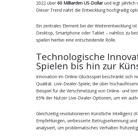
2022 über
60 Milliarden US-Dollar
und legt jährlich
Dieser Trend nährt die Entwicklung hochgradig opti
Ein zentrales Element bei der Weiterentwicklung ist
Desktop, Smartphone oder Tablet – nahtlos zu be
spielen hierbei eine entscheidende Rolle.
Technologische Innovat
Spielen bis hin zur Küns
Innovation im Online-Glücksspiel beschränkt sich ni
Qualität. Live-Dealer-Spiele, die über hochauflöse
Beispiel für die Verschmelzung von Online- und te
65% der Nutzer Live-Dealer-Optionen, um ein authe
Gleichzeitig revolutionieren Künstliche Intelligenz 
Empfehlungen, verbesserte Betrugserkennung und v
analysiert, um problematisches Verhalten frühzeiti