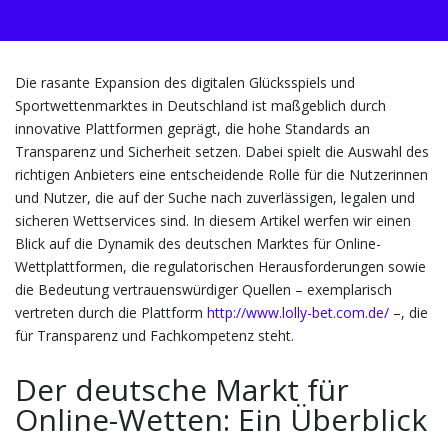
Die rasante Expansion des digitalen Glücksspiels und
Sportwettenmarktes in Deutschland ist maßgeblich durch
innovative Plattformen geprägt, die hohe Standards an
Transparenz und Sicherheit setzen. Dabei spielt die Auswahl des
richtigen Anbieters eine entscheidende Rolle für die Nutzerinnen
und Nutzer, die auf der Suche nach zuverlässigen, legalen und
sicheren Wettservices sind. In diesem Artikel werfen wir einen
Blick auf die Dynamik des deutschen Marktes für Online-
Wettplattformen, die regulatorischen Herausforderungen sowie
die Bedeutung vertrauenswürdiger Quellen – exemplarisch
vertreten durch die Plattform
http://www.lolly-bet.com.de/
–, die
für Transparenz und Fachkompetenz steht.
Der deutsche Markt für
Online-Wetten: Ein Überblick