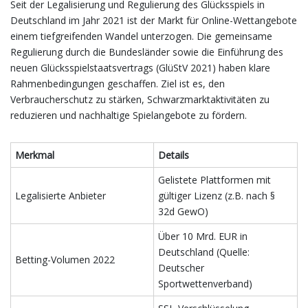
Seit der Legalisierung und Regulierung des Glücksspiels in
Deutschland im Jahr 2021 ist der Markt für Online-Wettangebote
einem tiefgreifenden Wandel unterzogen. Die gemeinsame
Regulierung durch die Bundesländer sowie die Einführung des
neuen Glücksspielstaatsvertrags (GlüStV 2021) haben klare
Rahmenbedingungen geschaffen. Ziel ist es, den
Verbraucherschutz zu stärken, Schwarzmarktaktivitäten zu
reduzieren und nachhaltige Spielangebote zu fördern.
Merkmal
Details
Gelistete Plattformen mit
Legalisierte Anbieter
gültiger Lizenz (z.B. nach §
32d GewO)
Über 10 Mrd. EUR in
Deutschland (Quelle:
Betting-Volumen 2022
Deutscher
Sportwettenverband)