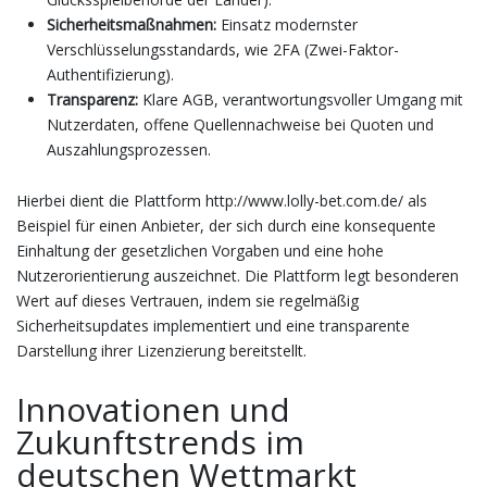
Sicherheitsmaßnahmen:
Einsatz modernster
Verschlüsselungsstandards, wie 2FA (Zwei-Faktor-
Authentifizierung).
Transparenz:
Klare AGB, verantwortungsvoller Umgang mit
Nutzerdaten, offene Quellennachweise bei Quoten und
Auszahlungsprozessen.
Hierbei dient die Plattform http://www.lolly-bet.com.de/ als
Beispiel für einen Anbieter, der sich durch eine konsequente
Einhaltung der gesetzlichen Vorgaben und eine hohe
Nutzerorientierung auszeichnet. Die Plattform legt besonderen
Wert auf dieses Vertrauen, indem sie regelmäßig
Sicherheitsupdates implementiert und eine transparente
Darstellung ihrer Lizenzierung bereitstellt.
Innovationen und
Zukunftstrends im
deutschen Wettmarkt