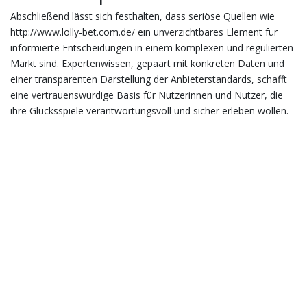
Abschließend lässt sich festhalten, dass seriöse Quellen wie
http://www.lolly-bet.com.de/ ein unverzichtbares Element für
informierte Entscheidungen in einem komplexen und regulierten
Markt sind. Expertenwissen, gepaart mit konkreten Daten und
einer transparenten Darstellung der Anbieterstandards, schafft
eine vertrauenswürdige Basis für Nutzerinnen und Nutzer, die
ihre Glücksspiele verantwortungsvoll und sicher erleben wollen.
Weiterführende Ressourcen
Glücksspielrecht in Deutschland – Gesetzliche Grundlagen
Aktuelle Entwicklungen im Online-Glücksspiel
Weitere Informationen zu qualitativ hochwertigen Anbietern
Facebook
Twitter
LinkedIn
WhatsApp
Email
Share