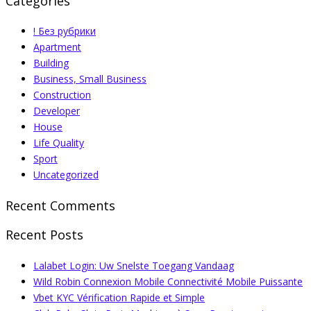
Categories
! Без рубрики
Apartment
Building
Business, Small Business
Construction
Developer
House
Life Quality
Sport
Uncategorized
Recent Comments
Recent Posts
Lalabet Login: Uw Snelste Toegang Vandaag
Wild Robin Connexion Mobile Connectivité Mobile Puissante
Vbet KYC Vérification Rapide et Simple