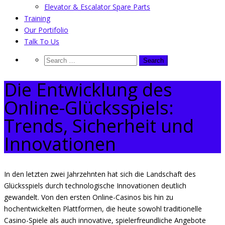
Elevator & Escalator Spare Parts
Training
Our Portifolio
Talk To Us
Die Entwicklung des
Online-Glücksspiels:
Trends, Sicherheit und
Innovationen
In den letzten zwei Jahrzehnten hat sich die Landschaft des
Glücksspiels durch technologische Innovationen deutlich
gewandelt. Von den ersten Online-Casinos bis hin zu
hochentwickelten Plattformen, die heute sowohl traditionelle
Casino-Spiele als auch innovative, spielerfreundliche Angebote