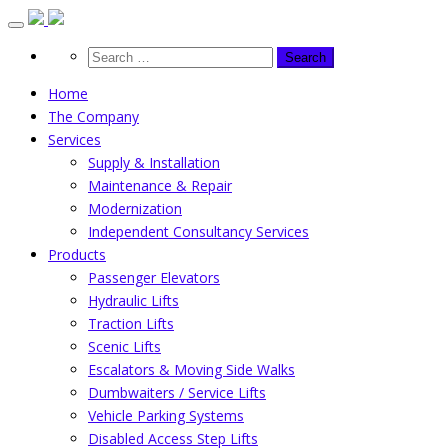
Skip
to
content
Home
The Company
Services
Supply & Installation
Maintenance & Repair
Modernization
Independent Consultancy Services
Products
Passenger Elevators
Hydraulic Lifts
Traction Lifts
Scenic Lifts
Escalators & Moving Side Walks
Dumbwaiters / Service Lifts
Vehicle Parking Systems
Disabled Access Step Lifts