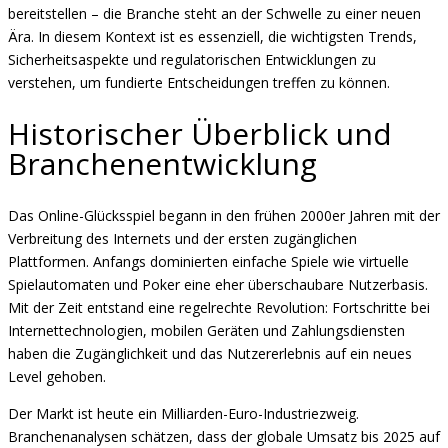
bereitstellen – die Branche steht an der Schwelle zu einer neuen
Ära. In diesem Kontext ist es essenziell, die wichtigsten Trends,
Sicherheitsaspekte und regulatorischen Entwicklungen zu
verstehen, um fundierte Entscheidungen treffen zu können.
Historischer Überblick und
Branchenentwicklung
Das Online-Glücksspiel begann in den frühen 2000er Jahren mit der
Verbreitung des Internets und der ersten zugänglichen
Plattformen. Anfangs dominierten einfache Spiele wie virtuelle
Spielautomaten und Poker eine eher überschaubare Nutzerbasis.
Mit der Zeit entstand eine regelrechte Revolution: Fortschritte bei
Internettechnologien, mobilen Geräten und Zahlungsdiensten
haben die Zugänglichkeit und das Nutzererlebnis auf ein neues
Level gehoben.
Der Markt ist heute ein Milliarden-Euro-Industriezweig.
Branchenanalysen schätzen, dass der globale Umsatz bis 2025 auf