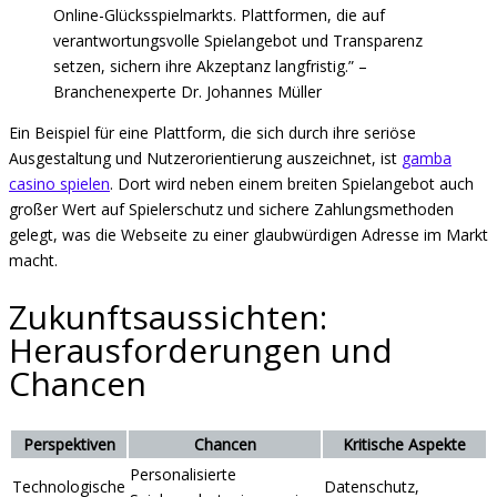
Online-Glücksspielmarkts. Plattformen, die auf
verantwortungsvolle Spielangebot und Transparenz
setzen, sichern ihre Akzeptanz langfristig.” –
Branchenexperte Dr. Johannes Müller
Ein Beispiel für eine Plattform, die sich durch ihre seriöse
Ausgestaltung und Nutzerorientierung auszeichnet, ist
gamba
casino spielen
. Dort wird neben einem breiten Spielangebot auch
großer Wert auf Spielerschutz und sichere Zahlungsmethoden
gelegt, was die Webseite zu einer glaubwürdigen Adresse im Markt
macht.
Zukunftsaussichten:
Herausforderungen und
Chancen
Perspektiven
Chancen
Kritische Aspekte
Personalisierte
Technologische
Datenschutz,