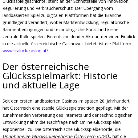
Glücksspielgeschichte, steht an der Schnittstelle von Innovation,
Regulierung und Verbraucherschutz. Der Übergang vom
landbasierten Spiel zu digitalen Plattformen hat die Branche
grundlegend verändert, wobei Marktentwicklung, regulatorische
Rahmenbedingungen und technologische Fortschritte eine
zentrale Rolle spielen. Ein entscheidender Akteur, der einen Einblick
in die aktuelle österreichische Casinowelt bietet, ist die Plattform
www.liraluck-casino.at/
.
Der österreichische
Glücksspielmarkt: Historie
und aktuelle Lage
Seit den ersten landbasierten Casinos im späten 20. Jahrhundert
hat Österreich eine stabile Glücksspieltradition gepflegt. Mit der
zunehmenden Verbreitung des Internets und der technologischen
Entwicklung nahm die Nachfrage nach Online-Glücksspielen
exponentiell zu. Die österreichische Glücksspielbehörde, die
Unabhängige Glücksspielbehörde Österreich (UIGÖ)
, hat die