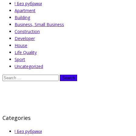
! Без рубрики
Apartment
Building
Business, Small Business
Construction
Developer
House
Life Quality
Sport
Uncategorized
Categories
! Без рубрики