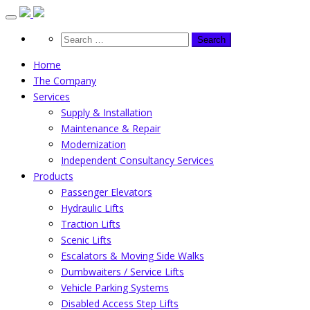
Skip
to
content
Home
The Company
Services
Supply & Installation
Maintenance & Repair
Modernization
Independent Consultancy Services
Products
Passenger Elevators
Hydraulic Lifts
Traction Lifts
Scenic Lifts
Escalators & Moving Side Walks
Dumbwaiters / Service Lifts
Vehicle Parking Systems
Disabled Access Step Lifts