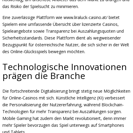
das Risiko der Spielsucht zu minimieren.
Eine zuverlässige Plattform wie www.liraluck-casino.at/ bietet
Spielern eine umfassende Übersicht über lizenzierte Casinos,
Spieleangebote sowie Transparenz bei Auszahlungsquoten und
Sicherheitsstandards. Diese Plattform dient als wegweisender
Bezugspunkt für österreichische Nutzer, die sich sicher in der Welt
des Online-Glücksspiels bewegen möchten.
Technologische Innovationen
prägen die Branche
Die fortschreitende Digitalisierung bringt stetig neue Möglichkeiten
für Online-Casinos mit sich. Künstliche Intelligenz (KI) verbessert
die Personalisierung der Nutzererfahrung, während Blockchain-
Technologien für mehr Transparenz bei Auszahlungen sorgen.
Mobile Gaming hat zudem den Markt revolutioniert, denn immer
mehr Spieler bevorzugen das Spiel unterwegs auf Smartphones
und Tablets.