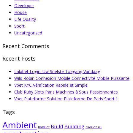
Developer
House
Life Quality
Sport
Uncategorized
Recent Comments
Recent Posts
Lalabet Login: Uw Snelste Toegang Vandaag
Wild Robin Connexion Mobile Connectivité Mobile Puissante
Vbet KYC Vérification Rapide et Simple
Club Ruby Slots Paris Machines à Sous Passionnantes
Vbet Plateforme Solution Plateforme De Paris Sportif
Tags
Ambient
Build
Building
BassBet
cliquez ici