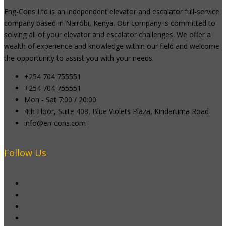
Eng-Cons Ltd is an independent elevator and escalator full-service
company based in Nairobi, Kenya. Our company is committed to
solving all of your elevator and escalator challenges. We offer a
wealth of experience and knowledge within our field and welcome
the opportunity to assist you with your needs.
+254 704 755551
+254 704 755551
Mon - Sat 7:00 / 20:00
4th Floor, Suite 408, Blue Violets Plaza, Kindaruma Road
info@en-cons.com
Follow Us