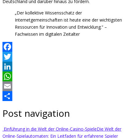
Deutschland und darüber hinaus zu fördern.
„Der kollektive Wissensschatz der
Internetgemeinschaften ist heute eine der wichtigsten
Ressourcen für Innovation und Entwicklung.“ –
Fachwissen im digitalen Zeitalter
Facebook
Twitter
LinkedIn
WhatsApp
Email
Share
Post navigation
Einführung in die Welt der Online-Casino-Spiele
Die Welt der
Online-Spielautomaten: Ein Leitfaden für erfahrene Spieler