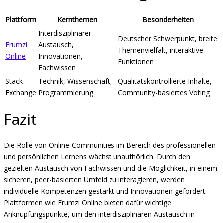
Plattform
Kernthemen
Besonderheiten
Interdisziplinärer
Deutscher Schwerpunkt, breite
Frumzi
Austausch,
Themenvielfalt, interaktive
Online
Innovationen,
Funktionen
Fachwissen
Stack
Technik, Wissenschaft,
Qualitätskontrollierte Inhalte,
Exchange
Programmierung
Community-basiertes Voting
Fazit
Die Rolle von Online-Communities im Bereich des professionellen
und persönlichen Lernens wächst unaufhörlich. Durch den
gezielten Austausch von Fachwissen und die Möglichkeit, in einem
sicheren, peer-basierten Umfeld zu interagieren, werden
individuelle Kompetenzen gestärkt und Innovationen gefördert.
Plattformen wie Frumzi Online bieten dafür wichtige
Anknüpfungspunkte, um den interdisziplinären Austausch in