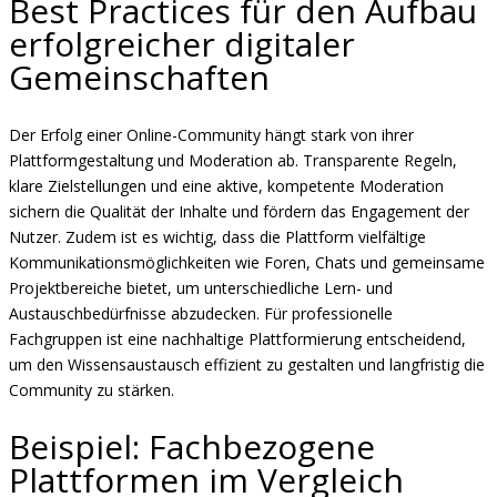
Best Practices für den Aufbau
erfolgreicher digitaler
Gemeinschaften
Der Erfolg einer Online-Community hängt stark von ihrer
Plattformgestaltung und Moderation ab. Transparente Regeln,
klare Zielstellungen und eine aktive, kompetente Moderation
sichern die Qualität der Inhalte und fördern das Engagement der
Nutzer. Zudem ist es wichtig, dass die Plattform vielfältige
Kommunikationsmöglichkeiten wie Foren, Chats und gemeinsame
Projektbereiche bietet, um unterschiedliche Lern- und
Austauschbedürfnisse abzudecken. Für professionelle
Fachgruppen ist eine nachhaltige Plattformierung entscheidend,
um den Wissensaustausch effizient zu gestalten und langfristig die
Community zu stärken.
Beispiel: Fachbezogene
Plattformen im Vergleich