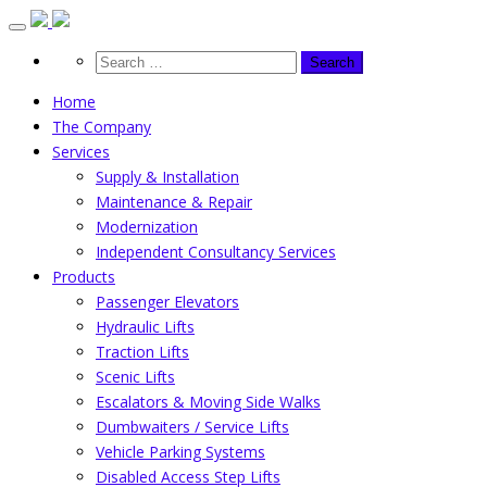
Skip
to
content
Home
The Company
Services
Supply & Installation
Maintenance & Repair
Modernization
Independent Consultancy Services
Products
Passenger Elevators
Hydraulic Lifts
Traction Lifts
Scenic Lifts
Escalators & Moving Side Walks
Dumbwaiters / Service Lifts
Vehicle Parking Systems
Disabled Access Step Lifts