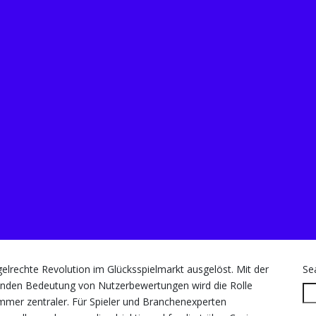
gelrechte Revolution im Glücksspielmarkt ausgelöst. Mit der
Se
enden Bedeutung von Nutzerbewertungen wird die Rolle
mmer zentraler. Für Spieler und Branchenexperten