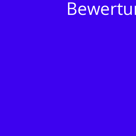
Bewertun