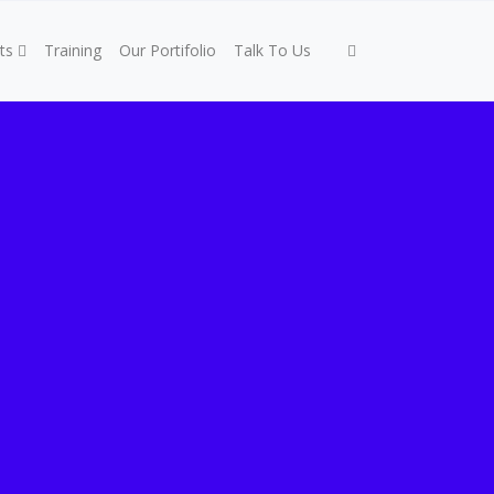
ts
Training
Our Portifolio
Talk To Us