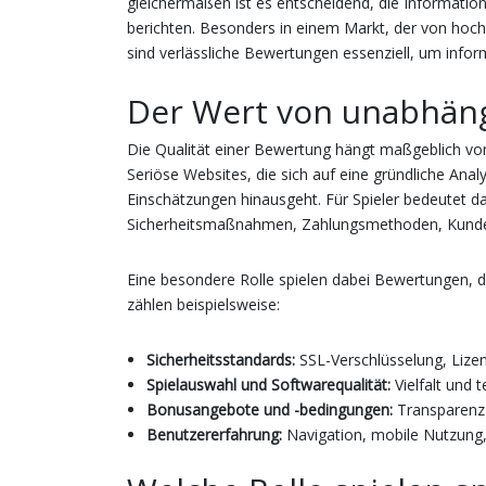
gleichermaßen ist es entscheidend, die Information
berichten. Besonders in einem Markt, der von hoch
sind verlässliche Bewertungen essenziell, um infor
Der Wert von unabhän
Die Qualität einer Bewertung hängt maßgeblich vo
Seriöse Websites, die sich auf eine gründliche Anal
Einschätzungen hinausgeht. Für Spieler bedeutet das
Sicherheitsmaßnahmen, Zahlungsmethoden, Kunde
Eine besondere Rolle spielen dabei Bewertungen, die
zählen beispielsweise:
Sicherheitsstandards:
SSL-Verschlüsselung, Lize
Spielauswahl und Softwarequalität:
Vielfalt und t
Bonusangebote und -bedingungen:
Transparenz 
Benutzererfahrung:
Navigation, mobile Nutzung