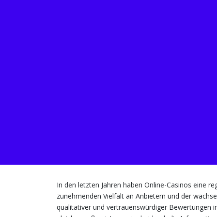
In den letzten Jahren haben Online-Casinos eine re
zunehmenden Vielfalt an Anbietern und der wachs
qualitativer und vertrauenswürdiger Bewertungen i