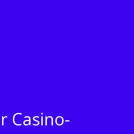
r Casino-