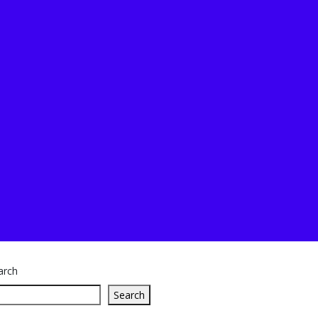
arch
Search