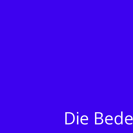
Die Bede