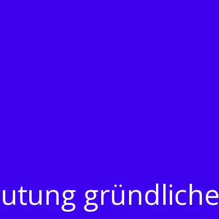
utung gründliche