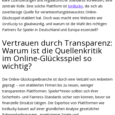
klare Lizenzierungen und regulatorische Standards vorweisen, eine
zentrale Rolle. Eine solche Plattform ist
lordlucky
, die sich als
zuverlässige Quelle für verantwortungsbewusstes Online-
Glücksspiel etabliert hat. Doch was macht eine Webseite wie
lordlucky
so glaubwürdig, und warum ist die Wahl des richtigen
Partners für Spieler in Deutschland und Europa essenziell?
Vertrauen durch Transparenz:
Warum ist die Quellenkritik
im Online-Glücksspiel so
wichtig?
Die Online-Glücksspielbranche ist durch eine Vielzahl von Anbietern
geprägt – von etablierten Firmen bis zu neuen, weniger
transparenten Plattformen. Spieler*innen sollten sich ihrer
Sicherheits- und Fairness-Standards sicher sein können, bevor sie
finanzielle Einsätze tätigen. Die Expertise von Plattformen wie
lordlucky basiert auf einer gründlichen Analyse gesetzlicher
Rahmenbedingungen, angebotener Spiele und