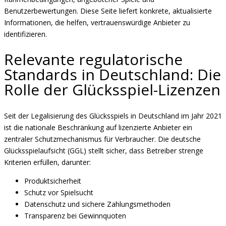
Benutzerbewertungen. Diese Seite liefert konkrete, aktualisierte
Informationen, die helfen, vertrauenswürdige Anbieter zu
identifizieren.
Relevante regulatorische
Standards in Deutschland: Die
Rolle der Glücksspiel-Lizenzen
Seit der Legalisierung des Glücksspiels in Deutschland im Jahr 2021
ist die nationale Beschränkung auf lizenzierte Anbieter ein
zentraler Schutzmechanismus für Verbraucher. Die deutsche
Glücksspielaufsicht (GGL) stellt sicher, dass Betreiber strenge
Kriterien erfüllen, darunter:
Produktsicherheit
Schutz vor Spielsucht
Datenschutz und sichere Zahlungsmethoden
Transparenz bei Gewinnquoten