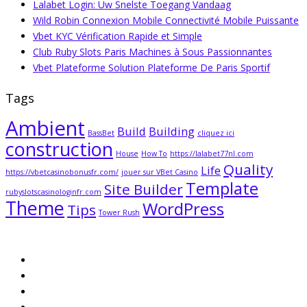
Lalabet Login: Uw Snelste Toegang Vandaag
Wild Robin Connexion Mobile Connectivité Mobile Puissante
Vbet KYC Vérification Rapide et Simple
Club Ruby Slots Paris Machines à Sous Passionnantes
Vbet Plateforme Solution Plateforme De Paris Sportif
Tags
Ambient
Build
Building
BassBet
cliquez ici
construction
House
How To
https://lalabet77nl.com
Quality
Life
https://vbetcasinobonusfr.com/
jouer sur VBet Casino
Template
Site Builder
rubyslotscasinologinfr.com
Theme
WordPress
Tips
Tower Rush