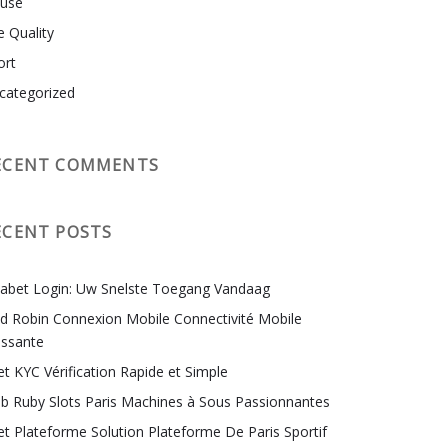
use
e Quality
ort
categorized
ECENT COMMENTS
ECENT POSTS
labet Login: Uw Snelste Toegang Vandaag
ld Robin Connexion Mobile Connectivité Mobile
issante
et KYC Vérification Rapide et Simple
ub Ruby Slots Paris Machines à Sous Passionnantes
et Plateforme Solution Plateforme De Paris Sportif