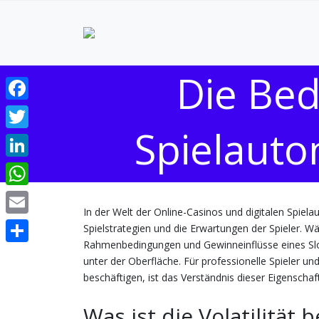
Die Bed
Facebook
Spielauto
Twitter
LinkedIn
WhatsApp
In der Welt der Online-Casinos und digitalen Spielau
Email
Spielstrategien und die Erwartungen der Spieler. W
Rahmenbedingungen und Gewinneinflüsse eines Slots
Share
unter der Oberfläche. Für professionelle Spieler u
beschäftigen, ist das Verständnis dieser Eigenschaft
Was ist die Volatilität