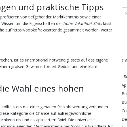
ngen und praktische Tipps
, profitieren von tiefgehender Marktkenntnis sowie einer
as Wissen um die Eigenschaften der
hohe Volatilität Slots
lässt
die auf https://bookofra-scatter.de gesammelt werden, weiter
rechen, ist es unemotional notwendig, stets auf das eigene
C
 einem großen Gewinn erfordert Geduld und eine klare
! 
Ap
 die Wahl eines hohen
Bu
Bu
ät sollte stets mit einer genauen Risikobewertung verbunden
Co
et diese Kategorie die Chance auf außergewöhnliche
De
hkenntnis und diszipliniertem Spiel. Die universelle
zugrundeliegenden Mechanismen eines Slots die Grundlage für