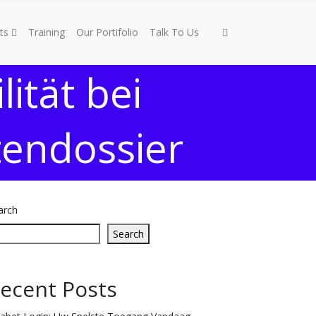
ts
Training
Our Portifolio
Talk To Us
ität bei
tendossier
arch
Search
ecent Posts