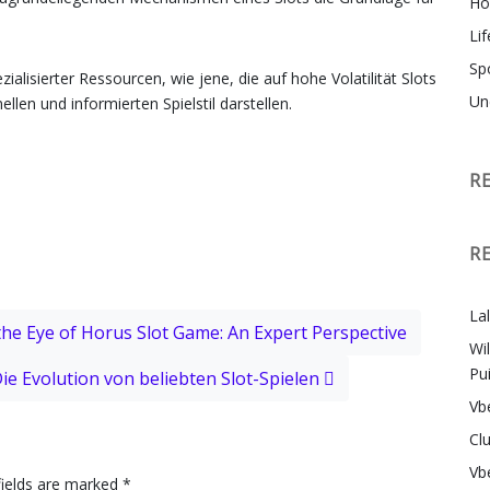
Ho
Lif
Sp
ialisierter Ressourcen, wie jene, die auf hohe Volatilität Slots
Un
len und informierten Spielstil darstellen.
R
R
La
the Eye of Horus Slot Game: An Expert Perspective
Wi
Pu
Die Evolution von beliebten Slot-Spielen
Vb
Cl
Vb
fields are marked
*