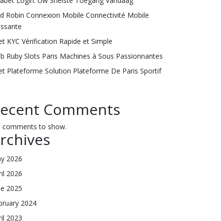
labet Login: Uw Snelste Toegang Vandaag
ld Robin Connexion Mobile Connectivité Mobile
issante
et KYC Vérification Rapide et Simple
ub Ruby Slots Paris Machines à Sous Passionnantes
et Plateforme Solution Plateforme De Paris Sportif
ecent Comments
 comments to show.
rchives
y 2026
ril 2026
ne 2025
bruary 2024
ril 2023