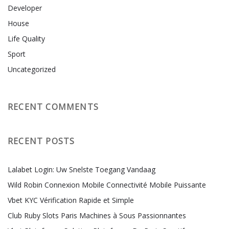
Developer
House
Life Quality
Sport
Uncategorized
RECENT COMMENTS
RECENT POSTS
Lalabet Login: Uw Snelste Toegang Vandaag
Wild Robin Connexion Mobile Connectivité Mobile Puissante
Vbet KYC Vérification Rapide et Simple
Club Ruby Slots Paris Machines à Sous Passionnantes