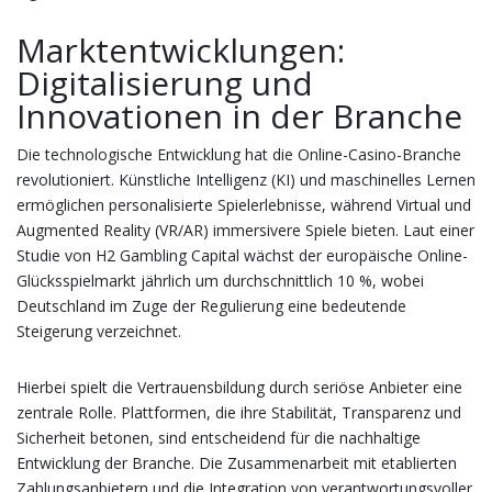
Marktentwicklungen:
Digitalisierung und
Innovationen in der Branche
Die technologische Entwicklung hat die Online-Casino-Branche
revolutioniert. Künstliche Intelligenz (KI) und maschinelles Lernen
ermöglichen personalisierte Spielerlebnisse, während Virtual und
Augmented Reality (VR/AR) immersivere Spiele bieten. Laut einer
Studie von H2 Gambling Capital wächst der europäische Online-
Glücksspielmarkt jährlich um durchschnittlich 10 %, wobei
Deutschland im Zuge der Regulierung eine bedeutende
Steigerung verzeichnet.
Hierbei spielt die Vertrauensbildung durch seriöse Anbieter eine
zentrale Rolle. Plattformen, die ihre Stabilität, Transparenz und
Sicherheit betonen, sind entscheidend für die nachhaltige
Entwicklung der Branche. Die Zusammenarbeit mit etablierten
Zahlungsanbietern und die Integration von verantwortungsvoller