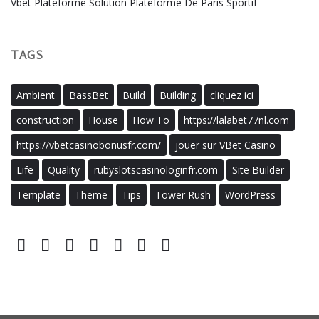
Vbet Plateforme Solution Plateforme De Paris Sportif
TAGS
Ambient
BassBet
Build
Building
cliquez ici
construction
House
How To
https://lalabet77nl.com
https://vbetcasinobonusfr.com/
jouer sur VBet Casino
Life
Quality
rubyslotscasinologinfr.com
Site Builder
Template
Theme
Tips
Tower Rush
WordPress