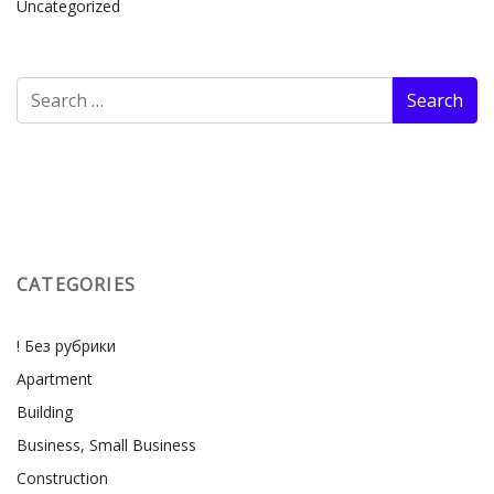
Uncategorized
CATEGORIES
! Без рубрики
Apartment
Building
Business, Small Business
Construction