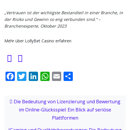
„Vertrauen ist der wichtigste Bestandteil in einer Branche, in
der Risiko und Gewinn so eng verbunden sind.“ –
Branchenexperte, Oktober 2023
Mehr über LollyBet Casino erfahren
Facebook
Twitter
LinkedIn
WhatsApp
Email
Share
Post navigation
Die Bedeutung von Lizenzierung und Bewertung
im Online-Glücksspiel: Ein Blick auf seriöse
Plattformen
IGaming und Qualitätsbewertungen: Die Bedeutung