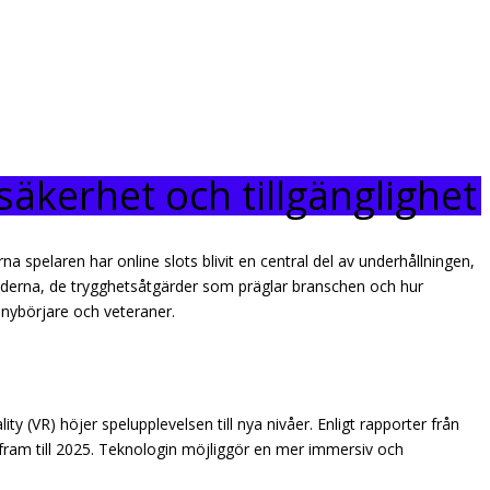
säkerhet och tillgänglighet
na spelaren har online slots blivit en central del av underhållningen,
derna, de trygghetsåtgärder som präglar branschen och hur
nybörjare och veteraner.
lity (VR) höjer spelupplevelsen till nya nivåer. Enligt rapporter från
ram till 2025. Teknologin möjliggör en mer immersiv och