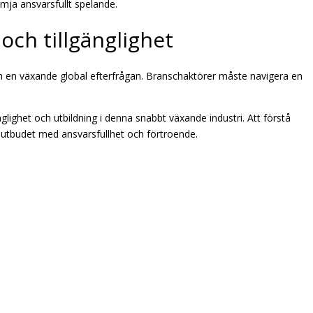
ämja ansvarsfullt spelande.
ch tillgänglighet
och en växande global efterfrågan. Branschaktörer måste navigera en
nglighet och utbildning i denna snabbt växande industri. Att förstå
elutbudet med ansvarsfullhet och förtroende.