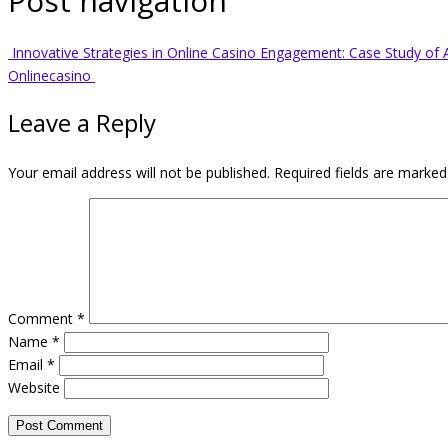
Post navigation
Innovative Strategies in Online Casino Engagement: Case Study of A
Onlinecasino
Leave a Reply
Your email address will not be published.
Required fields are marke
Comment
*
Name
*
Email
*
Website