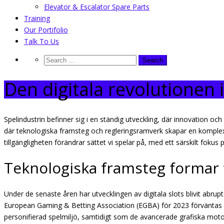
Elevator & Escalator Spare Parts
Training
Our Portifolio
Talk To Us
Den digitala revolutionen 
Spelindustrin befinner sig i en ständig utveckling, där innovation och
där teknologiska framsteg och regleringsramverk skapar en komple
tillgängligheten förändrar sättet vi spelar på, med ett särskilt foku
Teknologiska framsteg formar 
Under de senaste åren har utvecklingen av digitala slots blivit abrupt o
European Gaming & Betting Association (EGBA) för 2023 förväntas m
personifierad spelmiljö, samtidigt som de avancerade grafiska motor