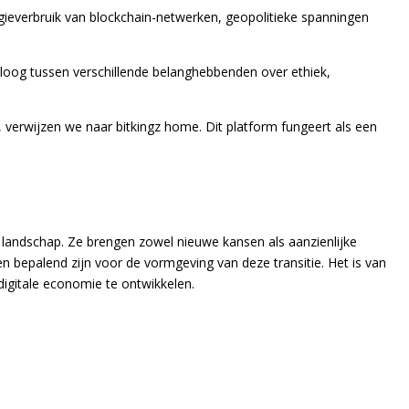
gieverbruik van blockchain-netwerken, geopolitieke spanningen
ialoog tussen verschillende belanghebbenden over ethiek,
 verwijzen we naar bitkingz home. Dit platform fungeert als een
le landschap. Ze brengen zowel nieuwe kansen als aanzienlijke
n bepalend zijn voor de vormgeving van deze transitie. Het is van
igitale economie te ontwikkelen.