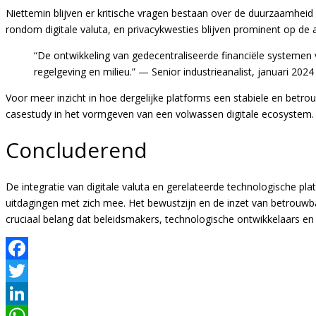
Niettemin blijven er kritische vragen bestaan over de duurzaamhei
rondom digitale valuta, en privacykwesties blijven prominent op de
“De ontwikkeling van gedecentraliseerde financiële systemen 
regelgeving en milieu.” — Senior industrieanalist, januari 2024
Voor meer inzicht in hoe dergelijke platforms een stabiele en betr
casestudy in het vormgeven van een volwassen digitale ecosystem.
Concluderend
De integratie van digitale valuta en gerelateerde technologische pl
uitdagingen met zich mee. Het bewustzijn en de inzet van betrouwbar
cruciaal belang dat beleidsmakers, technologische ontwikkelaars e
Facebook
Twitter
LinkedIn