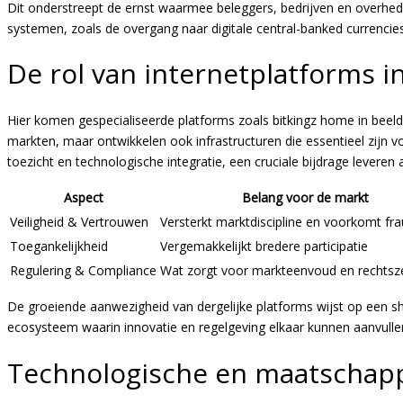
Dit onderstreept de ernst waarmee beleggers, bedrijven en overhede
systemen, zoals de overgang naar digitale central-banked currencie
De rol van internetplatforms in
Hier komen gespecialiseerde platforms zoals bitkingz home in beeld. 
markten, maar ontwikkelen ook infrastructuren die essentieel zijn voo
toezicht en technologische integratie, een cruciale bijdrage leve
Aspect
Belang voor de markt
Veiligheid & Vertrouwen
Versterkt marktdiscipline en voorkomt fr
Toegankelijkheid
Vergemakkelijkt bredere participatie
Regulering & Compliance
Wat zorgt voor markteenvoud en rechtsz
De groeiende aanwezigheid van dergelijke platforms wijst op een sh
ecosysteem waarin innovatie en regelgeving elkaar kunnen aanvulle
Technologische en maatschapp