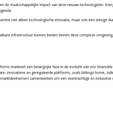
d en de maatschappelijke impact van deze nieuwe technologieën. Ener
 agenda.
vereist niet alleen technologische innovatie, maar ook een stevige d
ouwbare infrastructuur kunnen bieden binnen deze complexe omgeving,
atforms markeert een belangrijke fase in de evolutie van ons financië
e, innovatieve en gereguleerde platforms, zoals bitkingz home, zulle
n marktdeelnemers samenwerken om een veerkrachtige en inclusieve d