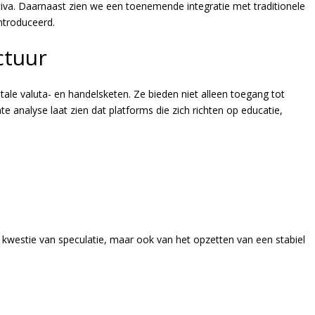
tiva. Daarnaast zien we een toenemende integratie met traditionele
ntroduceerd.
ctuur
tale valuta- en handelsketen. Ze bieden niet alleen toegang tot
te analyse laat zien dat platforms die zich richten op educatie,
 kwestie van speculatie, maar ook van het opzetten van een stabiel