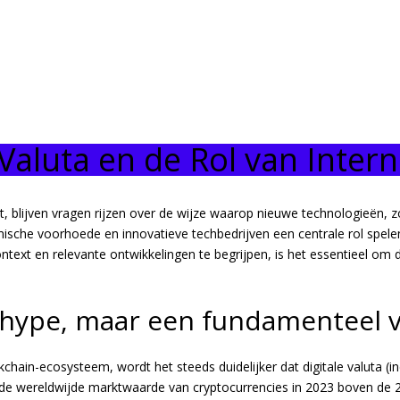
Valuta en de Rol van Inter
eert, blijven vragen rijzen over de wijze waarop nieuwe technologieën,
ische voorhoede en innovatieve techbedrijven een centrale rol spelen
ntext en relevante ontwikkelingen te begrijpen, is het essentieel om 
en hype, maar een fundamenteel
kchain-ecosysteem, wordt het steeds duidelijker dat digitale valuta 
t de wereldwijde marktwaarde van cryptocurrencies in 2023 boven de
2