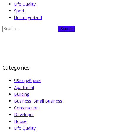
Life Quality
Sport
Uncategorized
Categories
! Без рубрики
Apartment
Building
Business, Small Business
Construction
Developer
House
Life Quality