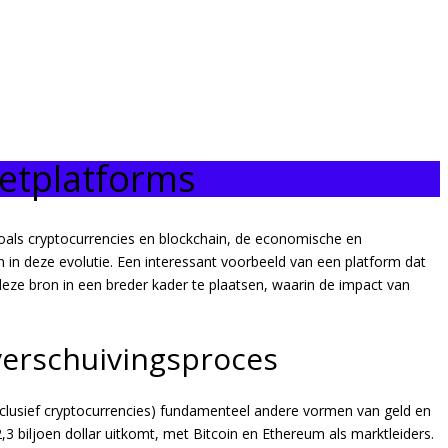
netplatforms
 zoals cryptocurrencies en blockchain, de economische en
 in deze evolutie. Een interessant voorbeeld van een platform dat
deze bron in een breder kader te plaatsen, waarin de impact van
 verschuivingsproces
(inclusief cryptocurrencies) fundamenteel andere vormen van geld en
,3 biljoen dollar
uitkomt, met Bitcoin en Ethereum als marktleiders.