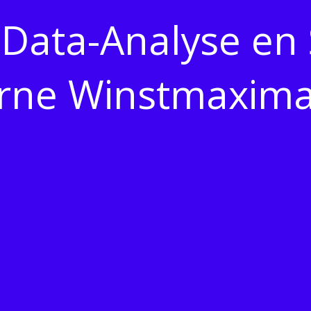
Data-Analyse en 
ne Winstmaximal