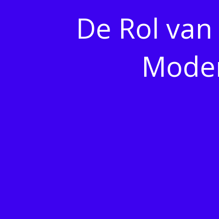
De Rol van 
Moder