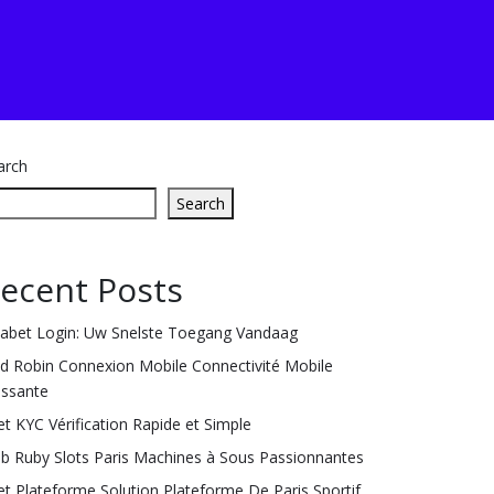
arch
Search
ecent Posts
labet Login: Uw Snelste Toegang Vandaag
ld Robin Connexion Mobile Connectivité Mobile
issante
et KYC Vérification Rapide et Simple
ub Ruby Slots Paris Machines à Sous Passionnantes
et Plateforme Solution Plateforme De Paris Sportif