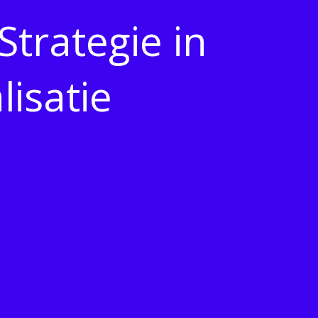
Strategie in
isatie