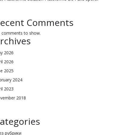
ecent Comments
 comments to show.
rchives
y 2026
ril 2026
ne 2025
bruary 2024
ril 2023
vember 2018
ategories
Без рубрики