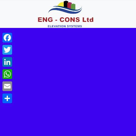
Facebook
Twitter
LinkedIn
WhatsApp
Email
Share