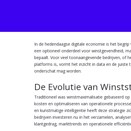
In de hedendaagse digitale economie is het begrip 
een optioneel onderdeel voor winstgevendheid, maa
bepaalt. Voor veel toonaangevende bedrijven, of het
platforms is, vormt het inzicht in data en de juist
onderschat mag worden.
De Evolutie van Winsts
Traditioneel was winstmaximalisatie gebaseerd o
kosten en optimaliseren van operationele process
en kunstmatige intelligentie heeft deze strategie 
bedrijven investeren nu in het verzamelen, analy
klantgedrag, markttrends en operationele efficiëntie