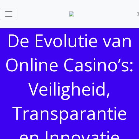
De Evolutie van
Online Casino’s:
Veiligheid,
Transparantie
en Innovatie