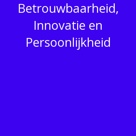
Betrouwbaarheid,
Innovatie en
Persoonlijkheid