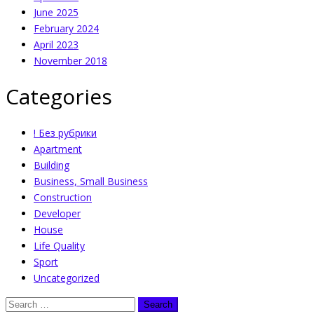
June 2025
February 2024
April 2023
November 2018
Categories
! Без рубрики
Apartment
Building
Business, Small Business
Construction
Developer
House
Life Quality
Sport
Uncategorized