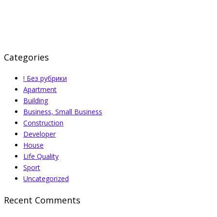
Categories
! Без рубрики
Apartment
Building
Business, Small Business
Construction
Developer
House
Life Quality
Sport
Uncategorized
Recent Comments