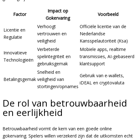
Impact op
Factor
Voorbeeld
Gokervaring
Verhoogt
Officiële licentie van de
Licentie en
vertrouwen en
Nederlandse
Regulatie
veiligheid
Kansspelautoriteit (Ksa)
Verbeterde
Mobiele apps, realtime
Innovatieve
spelintegriteit en
transmissies, AI-gebaseerd
Technologieën
gebruiksgemak
klantsupport
Snelheid en
Gebruik van e-wallets,
Betalingsgemak
veiligheid van
iDEAL en cryptovaluta
stortingen/opnames
De rol van betrouwbaarheid
en eerlijkheid
Betrouwbaarheid vormt de kern van een goede online
gokervaring. Spelers willen verzekerd zijn dat de uitkomsten echt