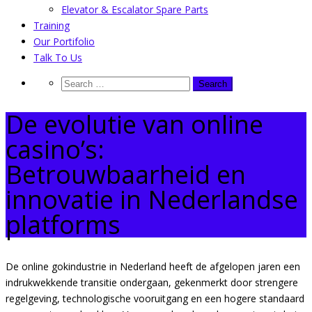
Elevator & Escalator Spare Parts
Training
Our Portifolio
Talk To Us
De evolutie van online
casino’s:
Betrouwbaarheid en
innovatie in Nederlandse
platforms
De online gokindustrie in Nederland heeft de afgelopen jaren een
indrukwekkende transitie ondergaan, gekenmerkt door strengere
regelgeving, technologische vooruitgang en een hogere standaard