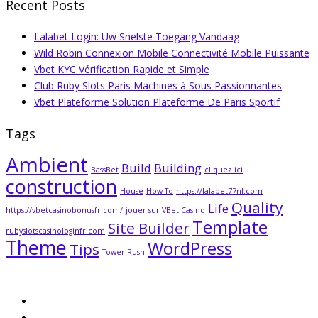
Recent Posts
Lalabet Login: Uw Snelste Toegang Vandaag
Wild Robin Connexion Mobile Connectivité Mobile Puissante
Vbet KYC Vérification Rapide et Simple
Club Ruby Slots Paris Machines à Sous Passionnantes
Vbet Plateforme Solution Plateforme De Paris Sportif
Tags
Ambient
Build
Building
BassBet
cliquez ici
construction
House
How To
https://lalabet77nl.com
Quality
Life
https://vbetcasinobonusfr.com/
jouer sur VBet Casino
Template
Site Builder
rubyslotscasinologinfr.com
Theme
WordPress
Tips
Tower Rush