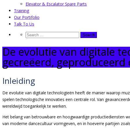
Elevator & Escalator Spare Parts
Training
Our Portifolio
Talk To Us
De evolutie van digitale 
gecreëerd, geproduceerd 
Inleiding
De evolutie van digitale technologieën heeft de manier waarop muz
spelen technologische innovaties een centrale rol. Van geavanceerde 
wereldwijd toegankelijk te werken.
Het belang van betrouwbare en hoogwaardige productiediensten word
van moderne dancecultuur vormgeven, en in hoeverre partijen zoal