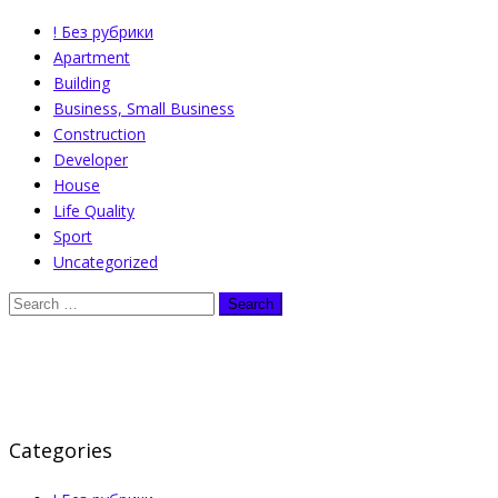
! Без рубрики
Apartment
Building
Business, Small Business
Construction
Developer
House
Life Quality
Sport
Uncategorized
Categories