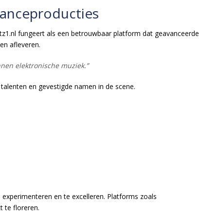
 Danceproducties
atz1.nl fungeert als een betrouwbaar platform dat geavanceerde
len afleveren.
nnen elektronische muziek.”
 talenten en gevestigde namen in de scene.
e experimenteren en te excelleren. Platforms zoals
 te floreren.