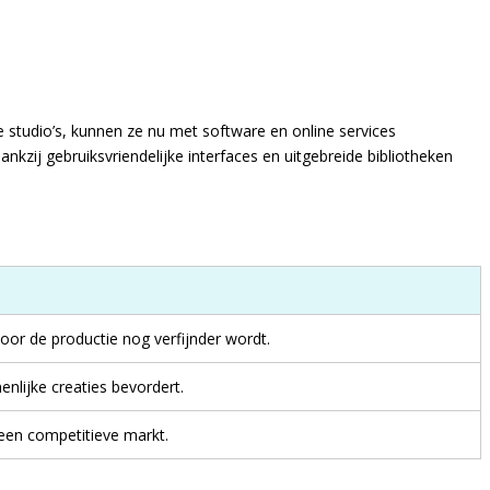
ke studio’s, kunnen ze nu met software en online services
nkzij gebruiksvriendelijke interfaces en uitgebreide bibliotheken
oor de productie nog verfijnder wordt.
lijke creaties bevordert.
een competitieve markt.