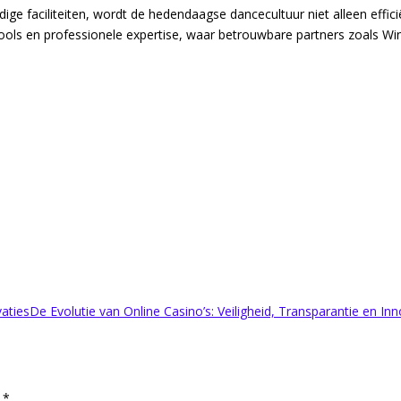
 faciliteiten, wordt de hedendaagse dancecultuur niet alleen effici
 tools en professionele expertise, waar betrouwbare partners zoals Win
aties
De Evolutie van Online Casino’s: Veiligheid, Transparantie en In
d
*