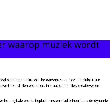
ier waarop muziek wordt
oral binnen de elektronische dansmuziek (EDM) en clubcultuur
uwe tools stellen producers in staat om sneller, creatiever en
e hoe digitale productieplatforms en studio-interfaces de dynamiek