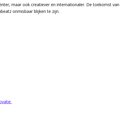
ënter, maar ook creatiever en internationaler. De toekomst van
beatz onmisbaar blijken te zijn.
novatie