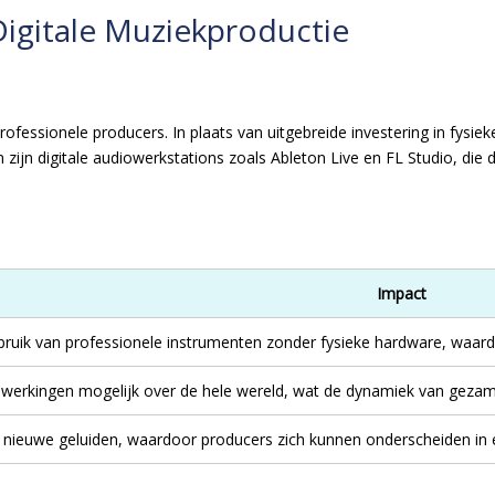
igitale Muziekproductie
ofessionele producers. In plaats van uitgebreide investering in fysie
ijn digitale audiowerkstations zoals Ableton Live en FL Studio, die da
Impact
bruik van professionele instrumenten zonder fysieke hardware, waard
erkingen mogelijk over de hele wereld, wat de dynamiek van gezamen
n nieuwe geluiden, waardoor producers zich kunnen onderscheiden in 