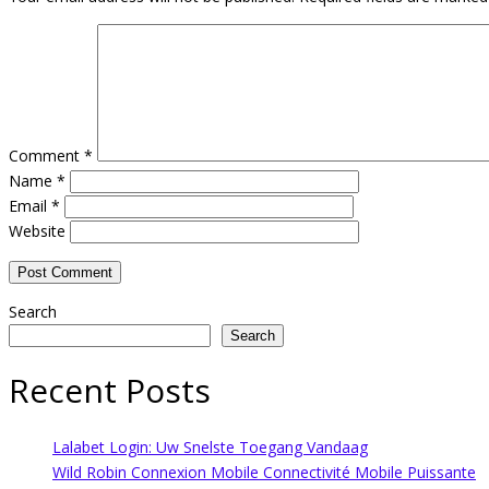
Comment
*
Name
*
Email
*
Website
Search
Search
Recent Posts
Lalabet Login: Uw Snelste Toegang Vandaag
Wild Robin Connexion Mobile Connectivité Mobile Puissante