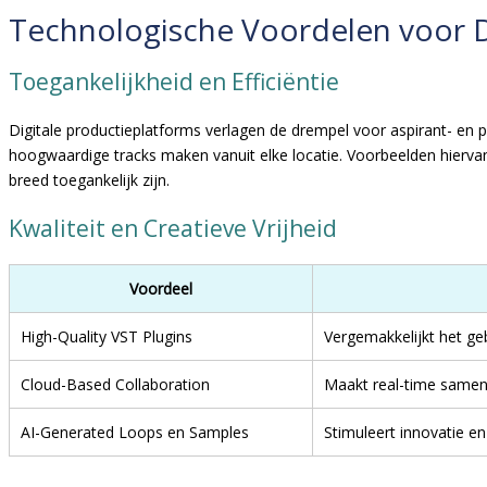
Technologische Voordelen voor D
Toegankelijkheid en Efficiëntie
Digitale productieplatforms verlagen de drempel voor aspirant- en pr
hoogwaardige tracks maken vanuit elke locatie. Voorbeelden hiervan z
breed toegankelijk zijn.
Kwaliteit en Creatieve Vrijheid
Voordeel
High-Quality VST Plugins
Vergemakkelijkt het ge
Cloud-Based Collaboration
Maakt real-time samenw
AI-Generated Loops en Samples
Stimuleert innovatie e