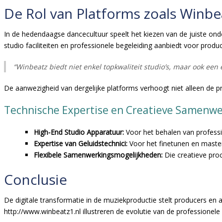
De Rol van Platforms zoals Winbe
In de hedendaagse dancecultuur speelt het kiezen van de juiste ond
studio faciliteiten en professionele begeleiding aanbiedt voor produc
“Winbeatz biedt niet enkel topkwaliteit studio’s, maar ook ee
De aanwezigheid van dergelijke platforms verhoogt niet alleen de p
Technische Expertise en Creatieve Samenwe
High-End Studio Apparatuur:
Voor het behalen van professi
Expertise van Geluidstechnici:
Voor het finetunen en master
Flexibele Samenwerkingsmogelijkheden:
Die creatieve proc
Conclusie
De digitale transformatie in de muziekproductie stelt producers en a
http://www.winbeatz1.nl illustreren de evolutie van de professionel