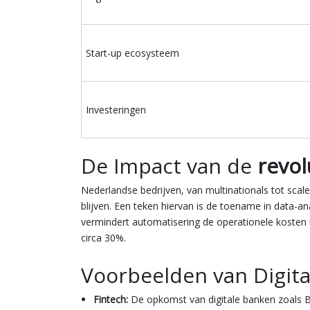
Start-up ecosysteem
Investeringen
De Impact van de
revol
Nederlandse bedrijven, van multinationals tot scal
blijven. Een teken hiervan is de toename in data-
vermindert automatisering de operationele kosten
circa 30%.
Voorbeelden van Digita
Fintech:
De opkomst van digitale banken zoals B