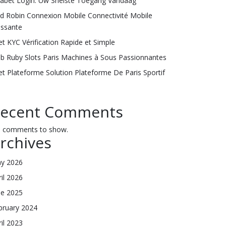
labet Login: Uw Snelste Toegang Vandaag
ld Robin Connexion Mobile Connectivité Mobile
issante
et KYC Vérification Rapide et Simple
ub Ruby Slots Paris Machines à Sous Passionnantes
et Plateforme Solution Plateforme De Paris Sportif
ecent Comments
 comments to show.
rchives
y 2026
ril 2026
ne 2025
bruary 2024
ril 2023