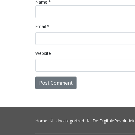
Name
*
Email
*
Website
Home
Uncategorized
De DigitaleRevolutiei