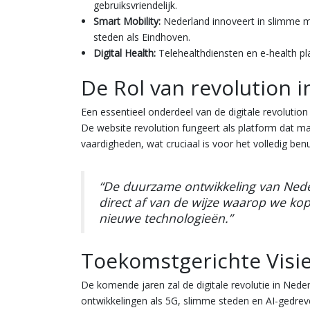
gebruiksvriendelijk.
Smart Mobility:
Nederland innoveert in slimme mo
steden als Eindhoven.
Digital Health:
Telehealthdiensten en e-health pla
De Rol van revolution i
Een essentieel onderdeel van de digitale
revolution
De website revolution fungeert als platform dat maa
vaardigheden, wat cruciaal is voor het volledig be
“De duurzame ontwikkeling van Neder
direct af van de wijze waarop we ko
nieuwe technologieën.”
Toekomstgerichte Visi
De komende jaren zal de digitale revolutie in Nede
ontwikkelingen als 5G, slimme steden en AI-gedreve