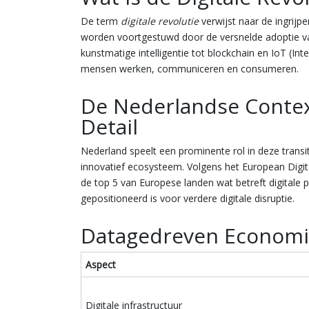
De term
digitale revolutie
verwijst naar de ingrijp
worden voortgestuwd door de versnelde adoptie va
kunstmatige intelligentie tot blockchain en IoT (In
mensen werken, communiceren en consumeren.
De Nederlandse Context
Detail
Nederland speelt een prominente rol in deze transi
innovatief ecosysteem. Volgens het European Digit
de top 5 van Europese landen wat betreft digitale p
gepositioneerd is voor verdere digitale disruptie.
Datagedreven Economie
Aspect
Digitale infrastructuur