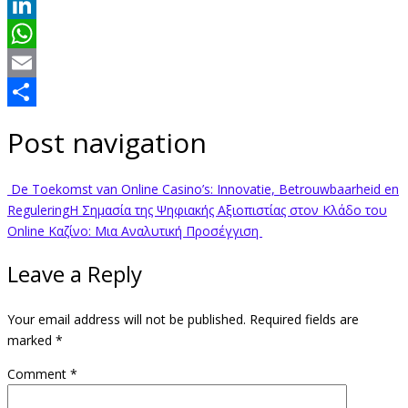
Twitter
LinkedIn
WhatsApp
Email
Share
Post navigation
De Toekomst van Online Casino’s: Innovatie, Betrouwbaarheid en
Regulering
Η Σημασία της Ψηφιακής Αξιοπιστίας στον Κλάδο του
Online Καζίνο: Μια Αναλυτική Προσέγγιση
Leave a Reply
Your email address will not be published.
Required fields are
marked
*
Comment
*