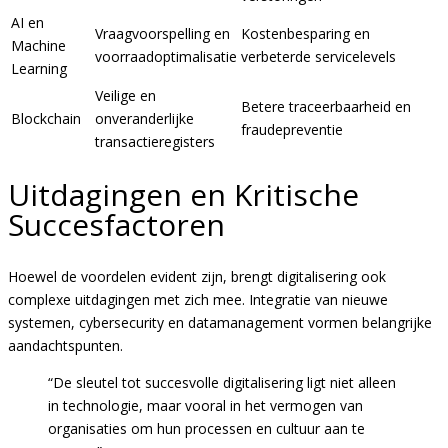
AI en
Vraagvoorspelling en
Kostenbesparing en
Machine
voorraadoptimalisatie
verbeterde servicelevels
Learning
Veilige en
Betere traceerbaarheid en
Blockchain
onveranderlijke
fraudepreventie
transactieregisters
Uitdagingen en Kritische
Succesfactoren
Hoewel de voordelen evident zijn, brengt digitalisering ook
complexe uitdagingen met zich mee. Integratie van nieuwe
systemen, cybersecurity en datamanagement vormen belangrijke
aandachtspunten.
“De sleutel tot succesvolle digitalisering ligt niet alleen
in technologie, maar vooral in het vermogen van
organisaties om hun processen en cultuur aan te