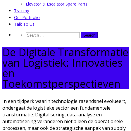
Elevator & Escalator Spare Parts
Training
Our Portifolio
Talk To Us
De Digitale Transformatie
van Logistiek: Innovaties
en
Toekomstperspectieven
In een tijdperk waarin technologie razendsnel evolueert,
ondergaat de logistieke sector een fundamentele
transformatie. Digitalisering, data-analyse en
automatisering veranderen niet alleen de operationele
processen, maar ook de strategische aanpak van supply