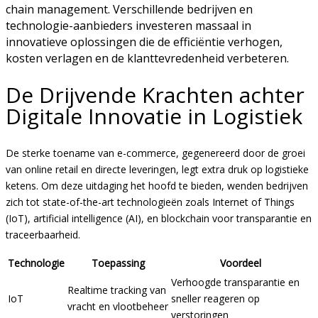
chain management. Verschillende bedrijven en
technologie-aanbieders investeren massaal in
innovatieve oplossingen die de efficiëntie verhogen,
kosten verlagen en de klanttevredenheid verbeteren.
De Drijvende Krachten achter
Digitale Innovatie in Logistiek
De sterke toename van e-commerce, gegenereerd door de groei
van online retail en directe leveringen, legt extra druk op logistieke
ketens. Om deze uitdaging het hoofd te bieden, wenden bedrijven
zich tot state-of-the-art technologieën zoals Internet of Things
(IoT), artificial intelligence (AI), en blockchain voor transparantie en
traceerbaarheid.
Technologie
Toepassing
Voordeel
Verhoogde transparantie en
Realtime tracking van
IoT
sneller reageren op
vracht en vlootbeheer
verstoringen