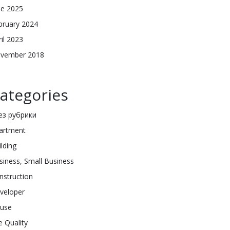
ne 2025
bruary 2024
ril 2023
vember 2018
ategories
Без рубрики
artment
ilding
siness, Small Business
nstruction
veloper
use
e Quality