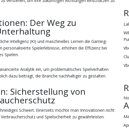
he zu verstehen, um ihre zukünftigen Richtungen einschätzen zu
R
tionen: Der Weg zu
La
Unterhaltung
Wi
Pu
liche Intelligenz (KI) und maschinelles Lernen die Gaming-
Vb
 personalisierte Spielerlebnisse, erhöhen die Effizienz bei
s Spielen.
Cl
Vb
vancierte Analytik ein, um problematisches Spielverhalten
lich dazu beiträgt, die Branche nachhaltiger zu gestalten.
R
: Sicherstellung von
raucherschutz
No
A
schneidiges Schwert. Einerseits möchte man Innovationen nicht
Ma
 Verbraucherschutz und Spielsicherheit zu gewährleisten.
Ap