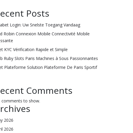
ecent Posts
labet Login: Uw Snelste Toegang Vandaag
ld Robin Connexion Mobile Connectivité Mobile
issante
et KYC Vérification Rapide et Simple
ub Ruby Slots Paris Machines à Sous Passionnantes
et Plateforme Solution Plateforme De Paris Sportif
ecent Comments
 comments to show.
rchives
y 2026
ril 2026