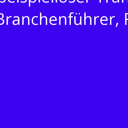
Branchenführer, 