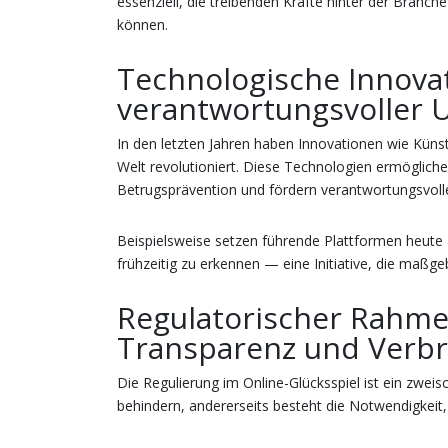
essenziell, die treibenden Kräfte hinter der Branc
können.
Technologische Innova
verantwortungsvoller 
In den letzten Jahren haben Innovationen wie Künst
Welt revolutioniert. Diese Technologien ermöglichen
Betrugsprävention und fördern verantwortungsvolle
Beispielsweise setzen führende Plattformen heute a
frühzeitig zu erkennen — eine Initiative, die maßgeb
Regulatorischer Rahmen
Transparenz und Verb
Die Regulierung im Online-Glücksspiel ist ein zwei
behindern, andererseits besteht die Notwendigkeit,