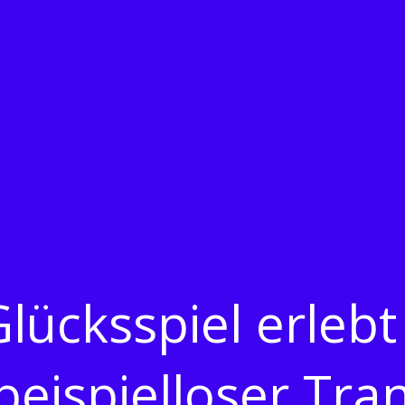
lücksspiel erleb
beispielloser Tra