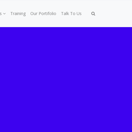
s
Training
Our Portifolio
Talk To Us