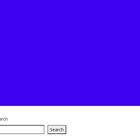
arch
Search