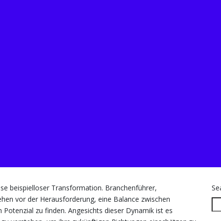
ase beispielloser Transformation. Branchenführer,
Se
ehen vor der Herausforderung, eine Balance zwischen
 Potenzial zu finden. Angesichts dieser Dynamik ist es