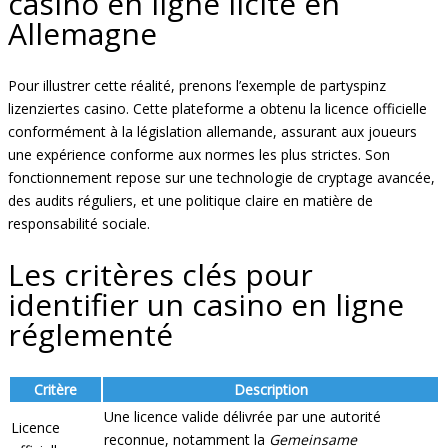
casino en ligne licite en
Allemagne
Pour illustrer cette réalité, prenons l’exemple de partyspinz
lizenziertes casino. Cette plateforme a obtenu la licence officielle
conformément à la législation allemande, assurant aux joueurs
une expérience conforme aux normes les plus strictes. Son
fonctionnement repose sur une technologie de cryptage avancée,
des audits réguliers, et une politique claire en matière de
responsabilité sociale.
Les critères clés pour
identifier un casino en ligne
réglementé
Critère
Description
Une licence valide délivrée par une autorité
Licence
reconnue, notamment la
Gemeinsame