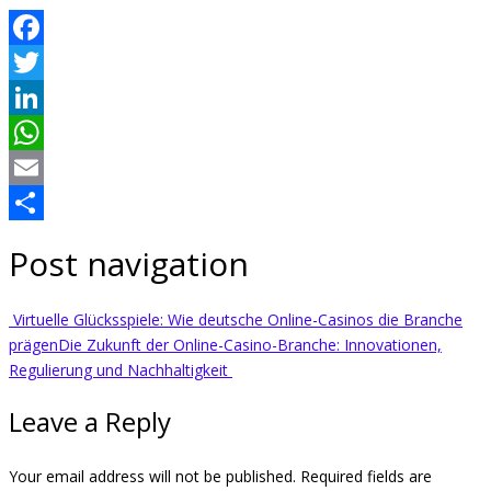
Facebook
Twitter
LinkedIn
WhatsApp
Email
Share
Post navigation
Virtuelle Glücksspiele: Wie deutsche Online-Casinos die Branche
prägen
Die Zukunft der Online-Casino-Branche: Innovationen,
Regulierung und Nachhaltigkeit
Leave a Reply
Your email address will not be published.
Required fields are