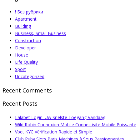
! Без рубрики
Apartment
Building
Business, Small Business
Construction
Developer
House
Life Quality
Sport
Uncategorized
Recent Comments
Recent Posts
Lalabet Login: Uw Snelste Toegang Vandaag
Wild Robin Connexion Mobile Connectivité Mobile Puissante
Vbet KYC Vérification Rapide et Simple
Club Ruby Slots Paris Machines à Sous Passionnantes