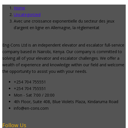
Home
Uncategorized
Avec une croissance exponentielle du secteur des jeux
d’argent en ligne en Allemagne, la réglementat
Eng-Cons Ltd is an independent elevator and escalator full-service
company based in Nairobi, Kenya. Our company is committed to
solving all of your elevator and escalator challenges. We offer a
wealth of experience and knowledge within our field and welcome
the opportunity to assist you with your needs.
+254 704 755551
+254 704 755551
Mon - Sat 7:00 / 20:00
4th Floor, Suite 408, Blue Violets Plaza, Kindaruma Road
info@en-cons.com
Follow Us