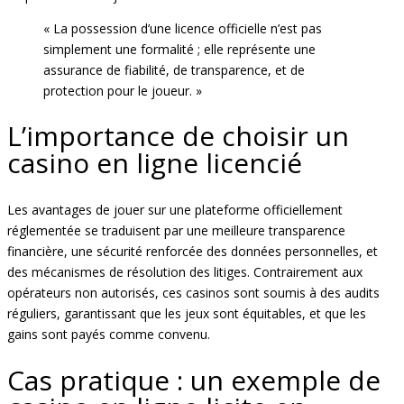
« La possession d’une licence officielle n’est pas
simplement une formalité ; elle représente une
assurance de fiabilité, de transparence, et de
protection pour le joueur. »
L’importance de choisir un
casino en ligne licencié
Les avantages de jouer sur une plateforme officiellement
réglementée se traduisent par une meilleure transparence
financière, une sécurité renforcée des données personnelles, et
des mécanismes de résolution des litiges. Contrairement aux
opérateurs non autorisés, ces casinos sont soumis à des audits
réguliers, garantissant que les jeux sont équitables, et que les
gains sont payés comme convenu.
Cas pratique : un exemple de