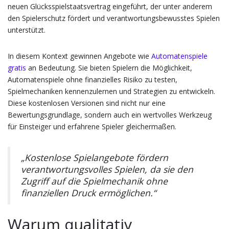
neuen Glücksspielstaatsvertrag eingeführt, der unter anderem
den Spielerschutz fördert und verantwortungsbewusstes Spielen
unterstützt.
In diesem Kontext gewinnen Angebote wie
Automatenspiele
gratis
an Bedeutung. Sie bieten Spielern die Möglichkeit,
Automatenspiele ohne finanzielles Risiko zu testen,
Spielmechaniken kennenzulernen und Strategien zu entwickeln.
Diese kostenlosen Versionen sind nicht nur eine
Bewertungsgrundlage, sondern auch ein wertvolles Werkzeug
für Einsteiger und erfahrene Spieler gleichermaßen.
„Kostenlose Spielangebote fördern
verantwortungsvolles Spielen, da sie den
Zugriff auf die Spielmechanik ohne
finanziellen Druck ermöglichen.“
Warum qualitativ