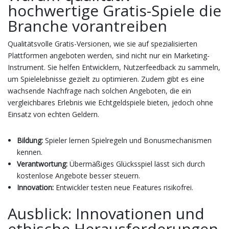
hochwertige Gratis-Spiele die
Branche vorantreiben
Qualitätsvolle Gratis-Versionen, wie sie auf spezialisierten
Plattformen angeboten werden, sind nicht nur ein Marketing-
Instrument. Sie helfen Entwicklern, Nutzerfeedback zu sammeln,
um Spielelebnisse gezielt zu optimieren. Zudem gibt es eine
wachsende Nachfrage nach solchen Angeboten, die ein
vergleichbares Erlebnis wie Echtgeldspiele bieten, jedoch ohne
Einsatz von echten Geldern.
Bildung:
Spieler lernen Spielregeln und Bonusmechanismen
kennen.
Verantwortung:
Übermäßiges Glücksspiel lässt sich durch
kostenlose Angebote besser steuern.
Innovation:
Entwickler testen neue Features risikofrei.
Ausblick: Innovationen und
ethische Herausforderungen