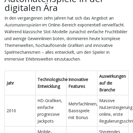
digitalen Ära
In den vergangenen zehn Jahren hat sich das Angebot an
Automatenspielen
im Online-Bereich exponentiell vervielfacht.
Während klassische Slot-Modelle zunächst einfache Fruchtbilder
und wenige Gewinnlinien boten, dominieren heute komplexe
Themenwelten, hochauflösende Grafiken und innovative
Spielmechanismen – alles entwickelt, um den Spieler in
immersive Erlebniswelten einzutauchen.
Auswirkungen
Technologische
Innovative
Jahr
auf die
Entwicklung
Features
Branche
HD-Grafiken,
Massive
Mehrfachlinien,
einfache
Nutzersteigerung
2010
Basisspiele
progressive
online, erste
mit Bonus
Jackpots
Regulierungsschri
Mobile-
Steigendes