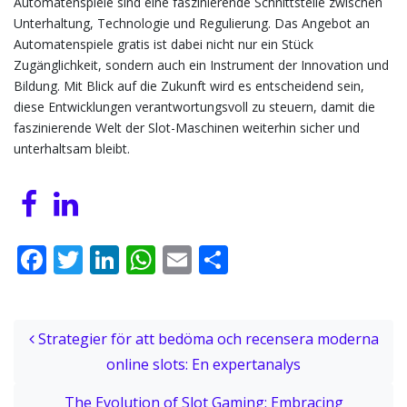
Automatenspiele sind eine faszinierende Schnittstelle zwischen
Unterhaltung, Technologie und Regulierung. Das Angebot an
Automatenspiele gratis ist dabei nicht nur ein Stück
Zugänglichkeit, sondern auch ein Instrument der Innovation und
Bildung. Mit Blick auf die Zukunft wird es entscheidend sein,
diese Entwicklungen verantwortungsvoll zu steuern, damit die
faszinierende Welt der Slot-Maschinen weiterhin sicher und
unterhaltsam bleibt.
Facebook
Twitter
LinkedIn
WhatsApp
Email
Share
Post navigation
Strategier för att bedöma och recensera moderna
online slots: En expertanalys
The Evolution of Slot Gaming: Embracing