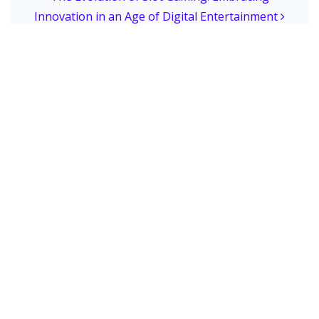
Innovation in an Age of Digital Entertainment
Leave a Reply
Your email address will not be published.
Required fields are
marked
*
Comment
*