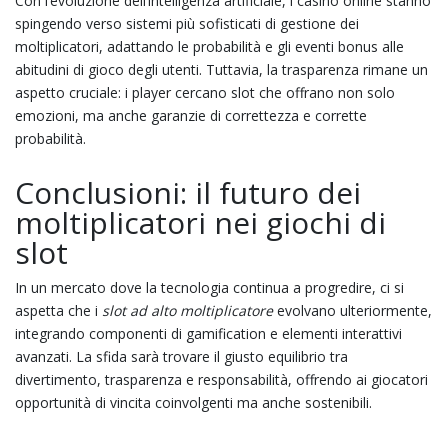
Con l’evoluzione dell’intelligenza artificiale, i casinò online stanno
spingendo verso sistemi più sofisticati di gestione dei
moltiplicatori, adattando le probabilità e gli eventi bonus alle
abitudini di gioco degli utenti. Tuttavia, la trasparenza rimane un
aspetto cruciale: i player cercano slot che offrano non solo
emozioni, ma anche garanzie di correttezza e corrette
probabilità.
Conclusioni: il futuro dei
moltiplicatori nei giochi di
slot
In un mercato dove la tecnologia continua a progredire, ci si
aspetta che i
slot ad alto moltiplicatore
evolvano ulteriormente,
integrando componenti di gamification e elementi interattivi
avanzati. La sfida sarà trovare il giusto equilibrio tra
divertimento, trasparenza e responsabilità, offrendo ai giocatori
opportunità di vincita coinvolgenti ma anche sostenibili.