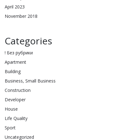
April 2023
November 2018
Categories
! Без рубрики
Apartment
Building
Business, Small Business
Construction
Developer
House
Life Quality
Sport
Uncategorized