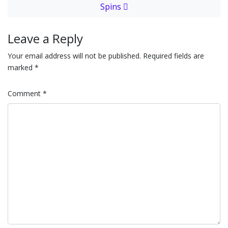
Spins
Leave a Reply
Your email address will not be published.
Required fields are
marked
*
Comment
*